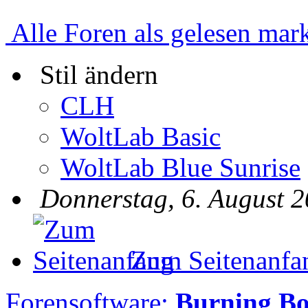
Alle Foren als gelesen mar
Stil ändern
CLH
WoltLab Basic
WoltLab Blue Sunrise
Donnerstag, 6. August 2
Zum Seitenanfa
Forensoftware:
Burning B