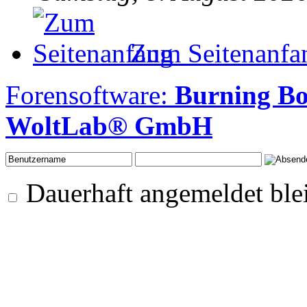
Zum Seitenanfa
Forensoftware:
Burning B
WoltLab® GmbH
Dauerhaft angemeldet ble