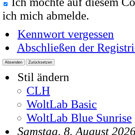
Ich möchte auf diesem Co
ich mich abmelde.
Kennwort vergessen
Abschließen der Registr
Stil ändern
CLH
WoltLab Basic
WoltLab Blue Sunrise
Samstag, 8. August 2026