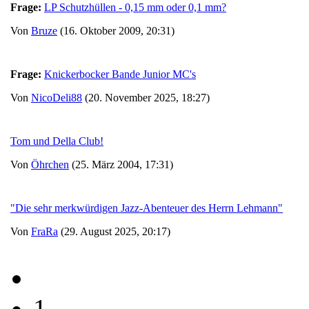
Frage:
LP Schutzhüllen - 0,15 mm oder 0,1 mm?
Von
Bruze
(16. Oktober 2009, 20:31)
Frage:
Knickerbocker Bande Junior MC's
Von
NicoDeli88
(20. November 2025, 18:27)
Tom und Della Club!
Von
Öhrchen
(25. März 2004, 17:31)
"Die sehr merkwürdigen Jazz-Abenteuer des Herrn Lehmann"
Von
FraRa
(29. August 2025, 20:17)
1