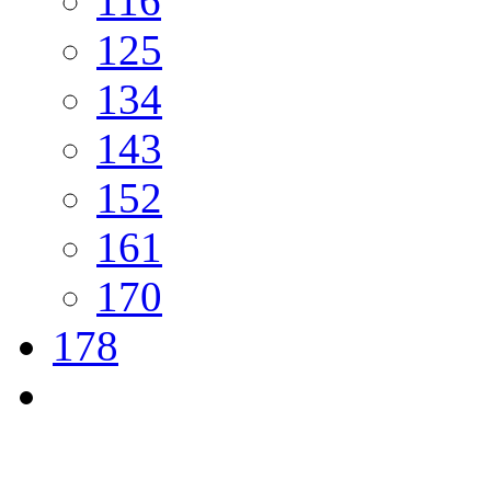
116
125
134
143
152
161
170
178