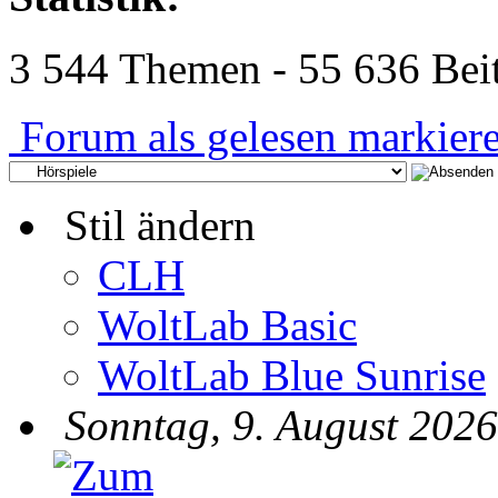
3 544 Themen - 55 636 Beit
Forum als gelesen markier
Stil ändern
CLH
WoltLab Basic
WoltLab Blue Sunrise
Sonntag, 9. August 2026