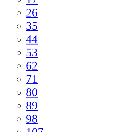
26
35
44
53
62
71
80
89
98
107