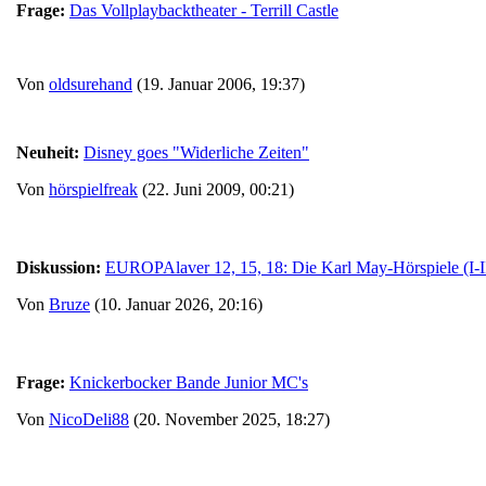
Frage:
Das Vollplaybacktheater - Terrill Castle
Von
oldsurehand
(19. Januar 2006, 19:37)
Neuheit:
Disney goes "Widerliche Zeiten"
Von
hörspielfreak
(22. Juni 2009, 00:21)
Diskussion:
EUROPAlaver 12, 15, 18: Die Karl May-Hörspiele (I-I
Von
Bruze
(10. Januar 2026, 20:16)
Frage:
Knickerbocker Bande Junior MC's
Von
NicoDeli88
(20. November 2025, 18:27)