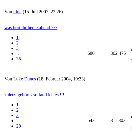
Von
irina
(15. Juli 2007, 22:26)
was hört ihr heute abend ???
1
2
3
680
362 475
…
35
Von
Luke Danes
(18. Februar 2004, 19:33)
zuletzt gehört - so fand ich es !!!
1
2
3
543
311 803
…
28