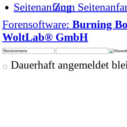
Zum Seitenanfa
Forensoftware:
Burning B
WoltLab® GmbH
Dauerhaft angemeldet ble