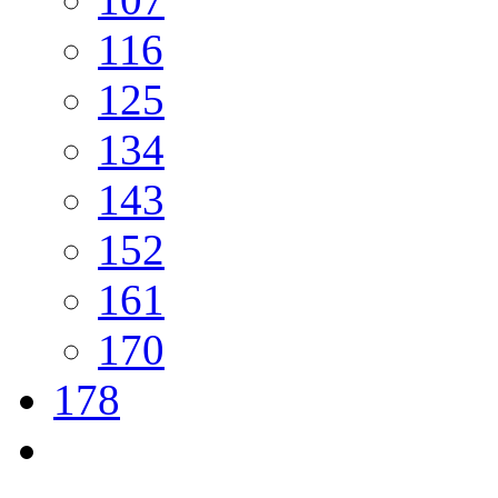
116
125
134
143
152
161
170
178