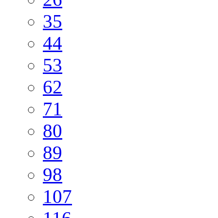
35
44
53
62
71
80
89
98
107