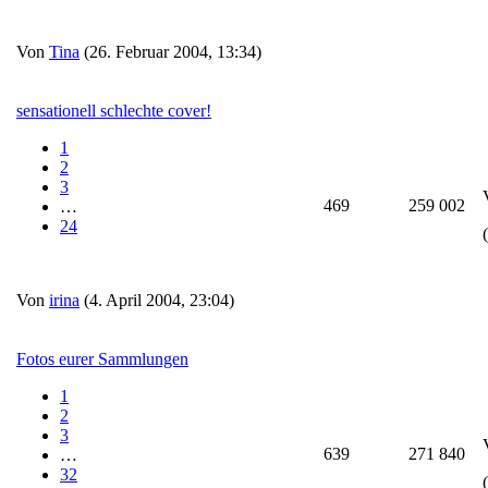
Von
Tina
(26. Februar 2004, 13:34)
sensationell schlechte cover!
1
2
3
469
259 002
…
24
Von
irina
(4. April 2004, 23:04)
Fotos eurer Sammlungen
1
2
3
639
271 840
…
32