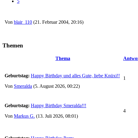
5
Von
blair_110
(21. Februar 2004, 20:16)
Themen
Thema
Antwo
Geburtstag:
Happy Birthday und alles Gute, liebe Knüxi!!
1
Von
Smeralda
(5. August 2026, 00:22)
Geburtstag:
Happy Birthday Smeralda!!!
4
Von
Markus G.
(13. Juli 2026, 08:01)