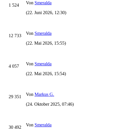
Von
Smeralda
1 524
(22. Juni 2026, 12:30)
Von
Smeralda
12 733
(22. Mai 2026, 15:55)
Von
Smeralda
4 057
(22. Mai 2026, 15:54)
Von
Markus G.
29 351
(24. Oktober 2025, 07:46)
Von
Smeralda
30 492