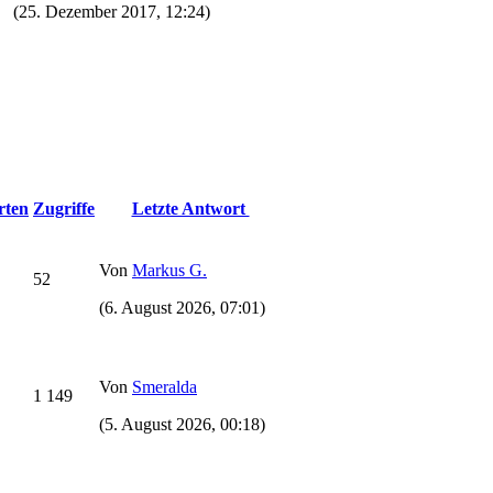
(25. Dezember 2017, 12:24)
rten
Zugriffe
Letzte Antwort
Von
Markus G.
52
(6. August 2026, 07:01)
Von
Smeralda
1 149
(5. August 2026, 00:18)