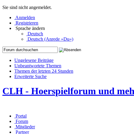
Sie sind nicht angemeldet.
Anmelden
Registrieren
Sprache ändern
Deutsch
Deutsch (Anrede »Du«)
Ungelesene Beiträge
Unbeantwortete Themen
Themen der letzten 24 Stunden
Erweiterte Suche
CLH - Hoerspielforum und me
Portal
Forum
Mitglieder
Partner