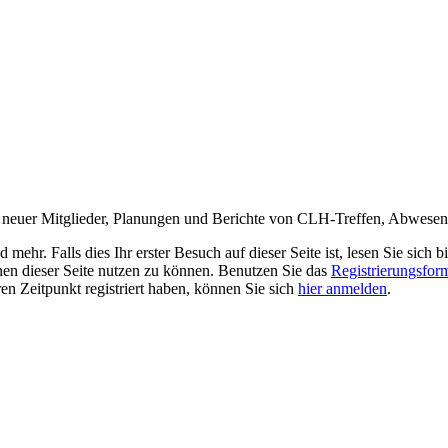
ng neuer Mitglieder, Planungen und Berichte von CLH-Treffen, Abwes
r. Falls dies Ihr erster Besuch auf dieser Seite ist, lesen Sie sich bi
ionen dieser Seite nutzen zu können. Benutzen Sie das
Registrierungsfor
ren Zeitpunkt registriert haben, können Sie sich
hier anmelden
.