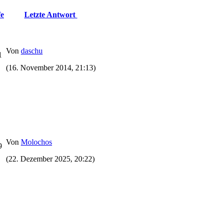
fe
Letzte Antwort
Von
daschu
1
(16. November 2014, 21:13)
Von
Molochos
9
(22. Dezember 2025, 20:22)