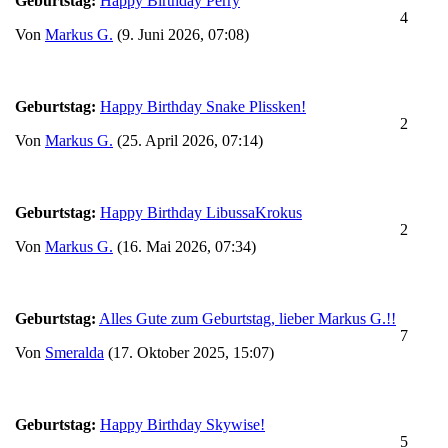
Geburtstag:
Happy Birthday Perry
4
Von
Markus G.
(9. Juni 2026, 07:08)
Geburtstag:
Happy Birthday Snake Plissken!
2
Von
Markus G.
(25. April 2026, 07:14)
Geburtstag:
Happy Birthday LibussaKrokus
2
Von
Markus G.
(16. Mai 2026, 07:34)
Geburtstag:
Alles Gute zum Geburtstag, lieber Markus G.!!
7
Von
Smeralda
(17. Oktober 2025, 15:07)
Geburtstag:
Happy Birthday Skywise!
5