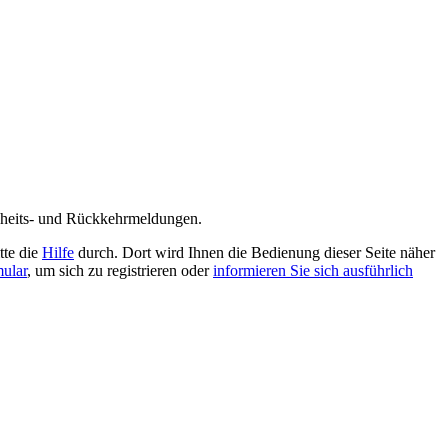
enheits- und Rückkehrmeldungen.
tte die
Hilfe
durch. Dort wird Ihnen die Bedienung dieser Seite näher
mular
, um sich zu registrieren oder
informieren Sie sich ausführlich