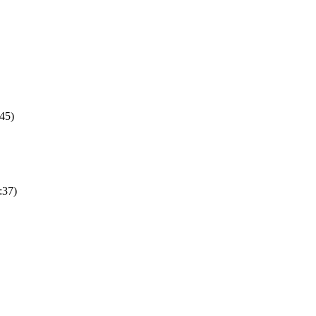
:45)
:37)