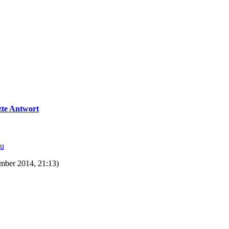
zte Antwort
hu
mber 2014, 21:13)