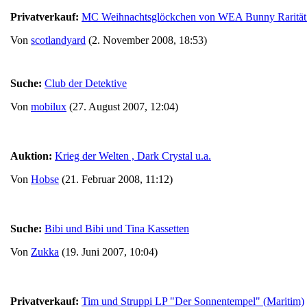
Privatverkauf:
MC Weihnachtsglöckchen von WEA Bunny Rarität
Von
scotlandyard
(2. November 2008, 18:53)
Suche:
Club der Detektive
Von
mobilux
(27. August 2007, 12:04)
Auktion:
Krieg der Welten , Dark Crystal u.a.
Von
Hobse
(21. Februar 2008, 11:12)
Suche:
Bibi und Bibi und Tina Kassetten
Von
Zukka
(19. Juni 2007, 10:04)
Privatverkauf:
Tim und Struppi LP "Der Sonnentempel" (Maritim)