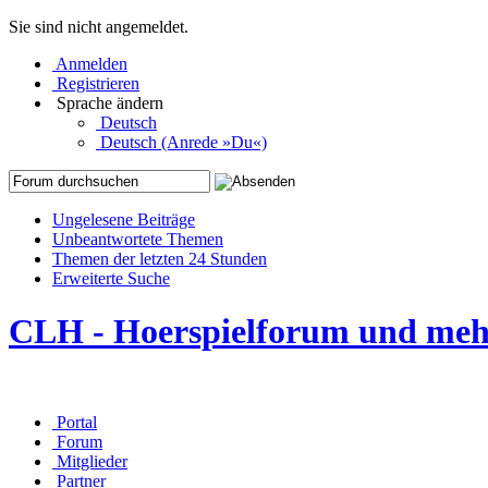
Sie sind nicht angemeldet.
Anmelden
Registrieren
Sprache ändern
Deutsch
Deutsch (Anrede »Du«)
Ungelesene Beiträge
Unbeantwortete Themen
Themen der letzten 24 Stunden
Erweiterte Suche
CLH - Hoerspielforum und me
Portal
Forum
Mitglieder
Partner