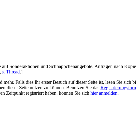
se auf Sonderaktionen und Schnäppchenangebote. Anfragen nach Kopie
g
s. Thread
.]
r. Falls dies Ihr erster Besuch auf dieser Seite ist, lesen Sie sich bi
ionen dieser Seite nutzen zu können. Benutzen Sie das
Registrierungsfor
ren Zeitpunkt registriert haben, können Sie sich
hier anmelden
.