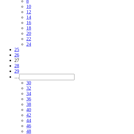
8
10
12
14
16
18
20
22
24
25
26
27
28
29
…
30
32
34
36
38
40
42
44
46
48