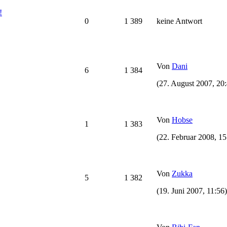
!
0
1 389
keine Antwort
Von
Dani
6
1 384
(27. August 2007, 20
Von
Hobse
1
1 383
(22. Februar 2008, 15
Von
Zukka
5
1 382
(19. Juni 2007, 11:56)