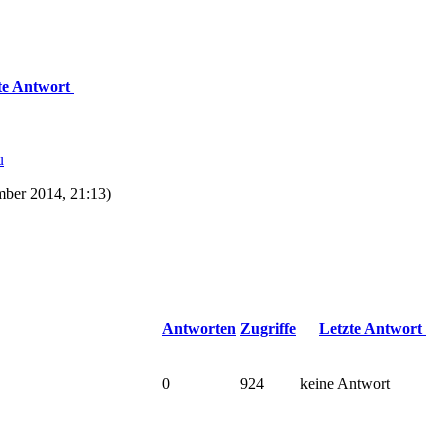
te Antwort
u
ber 2014, 21:13)
Antworten
Zugriffe
Letzte Antwort
0
924
keine Antwort