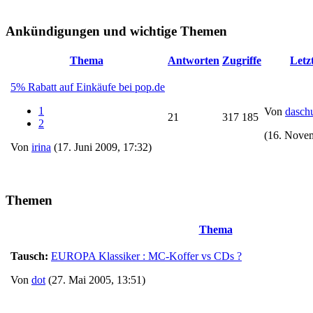
Ankündigungen und wichtige Themen
Thema
Antworten
Zugriffe
Letz
5% Rabatt auf Einkäufe bei pop.de
1
Von
dasch
21
317 185
2
(16. Novem
Von
irina
(17. Juni 2009, 17:32)
Themen
Thema
Tausch:
EUROPA Klassiker : MC-Koffer vs CDs ?
Von
dot
(27. Mai 2005, 13:51)