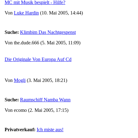
MC mit Musik bespielt - Hilfe?
Von
Luke Hardin
(10. Mai 2005, 14:44)
Suche:
Klimbim Das Nachtgespenst
Von the.dude.666 (5. Mai 2005, 11:09)
Die Originale Von Europa Auf Cd
Von
Mogli
(3. Mai 2005, 18:21)
Suche:
Raumschiff Namba Wann
Von ecomo (2. Mai 2005, 17:15)
Privatverkauf:
Ich miste aus!