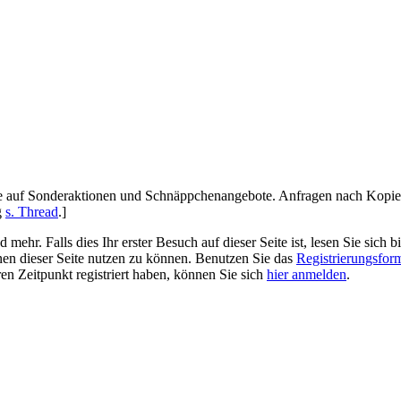
se auf Sonderaktionen und Schnäppchenangebote. Anfragen nach Kopie
g
s. Thread
.]
r. Falls dies Ihr erster Besuch auf dieser Seite ist, lesen Sie sich bi
ionen dieser Seite nutzen zu können. Benutzen Sie das
Registrierungsfor
ren Zeitpunkt registriert haben, können Sie sich
hier anmelden
.