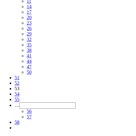
11
14
17
20
23
26
29
32
35
38
41
44
47
50
51
52
53
54
55
…
56
57
58