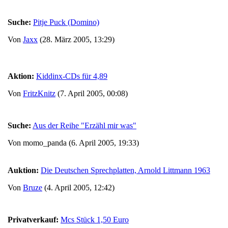
Suche:
Pitje Puck (Domino)
Von
Jaxx
(28. März 2005, 13:29)
Aktion:
Kiddinx-CDs für 4,89
Von
FritzKnitz
(7. April 2005, 00:08)
Suche:
Aus der Reihe "Erzähl mir was"
Von momo_panda (6. April 2005, 19:33)
Auktion:
Die Deutschen Sprechplatten, Arnold Littmann 1963
Von
Bruze
(4. April 2005, 12:42)
Privatverkauf:
Mcs Stück 1,50 Euro