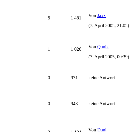
Von
Jaxx
5
1 481
(7. April 2005, 21:05)
Von
Qanik
1
1 026
(7. April 2005, 00:39)
0
931
keine Antwort
0
943
keine Antwort
Von
Dani