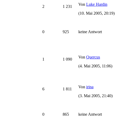
Von
Luke Hardin
2
1 231
(10. Mai 2005, 20:19)
0
925
keine Antwort
Von
Quercus
1
1 090
(4. Mai 2005, 11:06)
Von
irina
6
1 811
(3. Mai 2005, 21:40)
0
865
keine Antwort