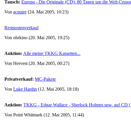
Tausch:
Europa - Die Originale (CD): 80 Tagen um die Welt,Cruso
Von
acquire
(24. Mai 2005, 10:23)
Restpostenverkauf
Von ohrkino (20. Mai 2005, 19:25)
Auktion:
Alle meine TKKG Kassetten...
Von Hervest (20. Mai 2005, 00:27)
Privatverkauf:
MC-Pakete
Von
Luke Hardin
(12. Mai 2005, 18:18)
Auktion:
TKKG - Edgar Wallace - Sherlock Holmes usw. auf CD (
Von Point Whitmark (12. Mai 2005, 11:44)