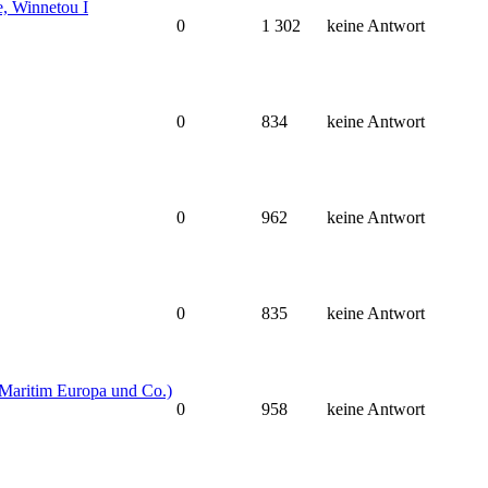
e, Winnetou I
0
1 302
keine Antwort
0
834
keine Antwort
0
962
keine Antwort
0
835
keine Antwort
Maritim Europa und Co.)
0
958
keine Antwort