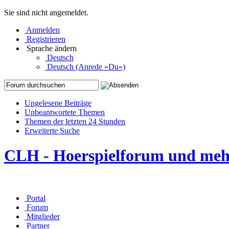
Sie sind nicht angemeldet.
Anmelden
Registrieren
Sprache ändern
Deutsch
Deutsch (Anrede »Du«)
Ungelesene Beiträge
Unbeantwortete Themen
Themen der letzten 24 Stunden
Erweiterte Suche
CLH - Hoerspielforum und me
Portal
Forum
Mitglieder
Partner