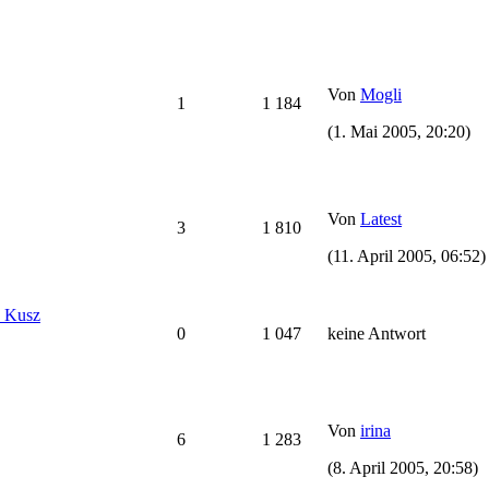
Von
Mogli
1
1 184
(1. Mai 2005, 20:20)
Von
Latest
3
1 810
(11. April 2005, 06:52)
d Kusz
0
1 047
keine Antwort
Von
irina
6
1 283
(8. April 2005, 20:58)