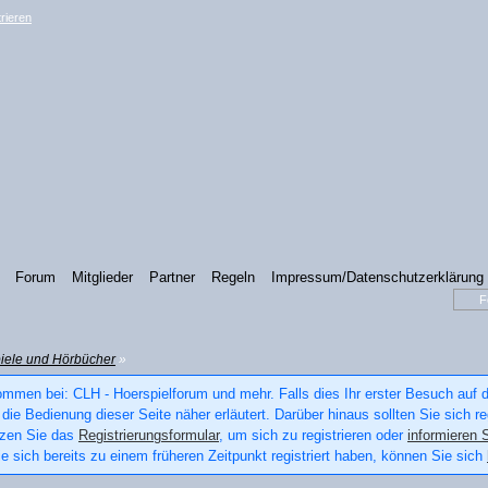
rieren
Forum
Mitglieder
Partner
Regeln
Impressum/Datenschutzerklärung
iele und Hörbücher
»
ommen bei: CLH - Hoerspielforum und mehr. Falls dies Ihr erster Besuch auf die
die Bedienung dieser Seite näher erläutert. Darüber hinaus sollten Sie sich re
tzen Sie das
Registrierungsformular
, um sich zu registrieren oder
informieren S
e sich bereits zu einem früheren Zeitpunkt registriert haben, können Sie sich