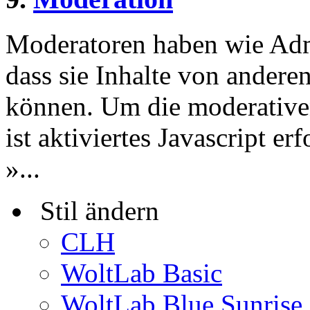
Moderatoren haben wie Admi
dass sie Inhalte von andere
können. Um die moderative
ist aktiviertes Javascript er
»...
Stil ändern
CLH
WoltLab Basic
WoltLab Blue Sunrise