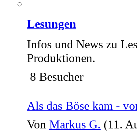
Lesungen
Infos und News zu Le
Produktionen.
8 Besucher
Als das Böse kam - v
Von
Markus G.
(11. A