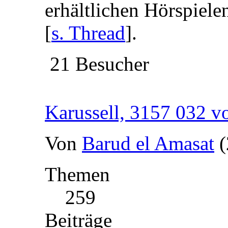
erhältlichen Hörspiel
[
s. Thread
].
21 Besucher
Karussell, 3157 032 v
Von
Barud el Amasat
(
Themen
259
Beiträge