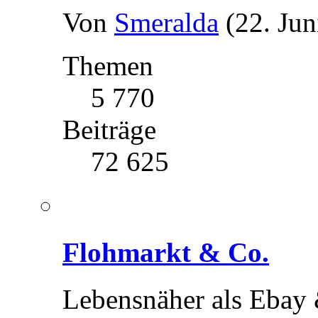
Von
Smeralda
(22. Jun
Themen
5 770
Beiträge
72 625
Flohmarkt & Co.
Lebensnäher als Ebay &