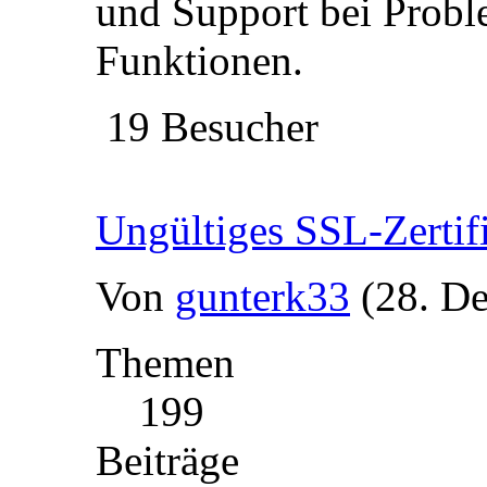
und Support bei Probl
Funktionen.
19 Besucher
Ungültiges SSL-Zertif
Von
gunterk33
(28. D
Themen
199
Beiträge