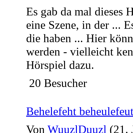
Es gab da mal dieses Hö
eine Szene, in der ...
die haben ... Hier kön
werden - vielleicht ke
Hörspiel dazu.
20 Besucher
Behelefeht beheulefeu
Von
WuuzlDuuzl
(21. 