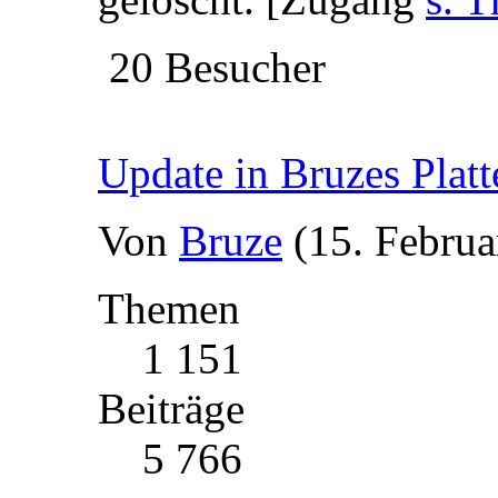
20 Besucher
Update in Bruzes Plat
Von
Bruze
(15. Februa
Themen
1 151
Beiträge
5 766