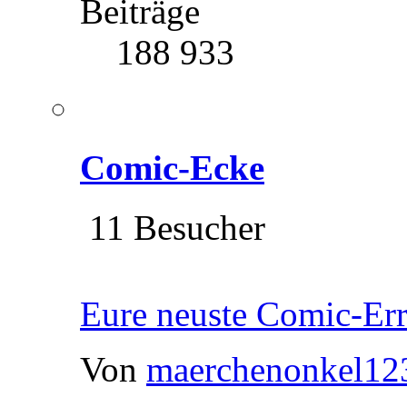
Beiträge
188 933
Comic-Ecke
11 Besucher
Eure neuste Comic-Er
Von
maerchenonkel12