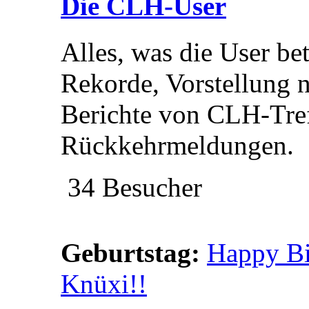
Die CLH-User
Alles, was die User be
Rekorde, Vorstellung 
Berichte von CLH-Tre
Rückkehrmeldungen.
34 Besucher
Geburtstag:
Happy Bir
Knüxi!!