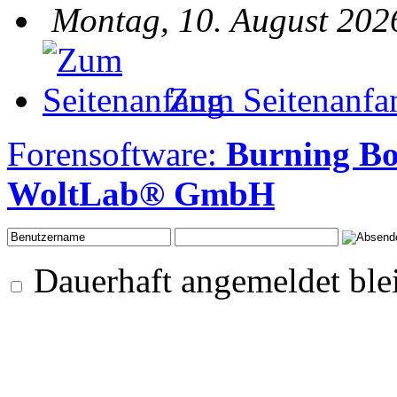
Montag, 10. August 202
Zum Seitenanfa
Forensoftware:
Burning B
WoltLab® GmbH
Dauerhaft angemeldet ble