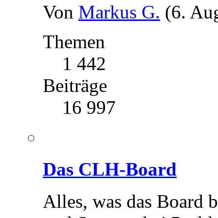
Von
Markus G.
(6. Au
Themen
1 442
Beiträge
16 997
Das CLH-Board
Alles, was das Board b