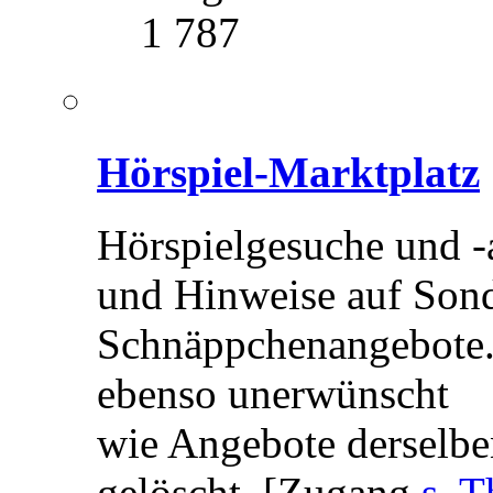
1 787
Hörspiel-Marktplatz
Hörspielgesuche und -
und Hinweise auf Son
Schnäppchenangebote.
ebenso unerwünscht
wie Angebote derselb
gelöscht. [Zugang
s. T