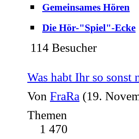
Gemeinsames Hören
Die Hör-"Spiel"-Ecke
114 Besucher
Was habt Ihr so sonst
Von
FraRa
(19. Novem
Themen
1 470