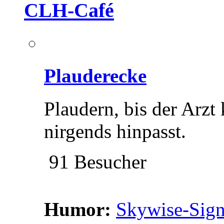
CLH-Café
Plauderecke
Plaudern, bis der Arzt
nirgends hinpasst.
91 Besucher
Humor:
Skywise-Sign