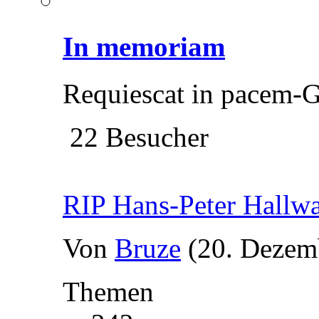
In memoriam
Requiescat in pacem-G
22 Besucher
RIP Hans-Peter Hallw
Von
Bruze
(20. Dezem
Themen