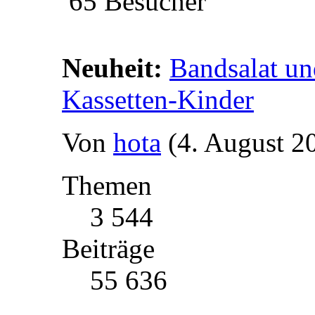
65 Besucher
Neuheit:
Bandsalat und
Kassetten-Kinder
Von
hota
(4. August 2
Themen
3 544
Beiträge
55 636