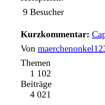
9 Besucher
Kurzkommentar:
Cap
Von
maerchenonkel12
Themen
1 102
Beiträge
4 021