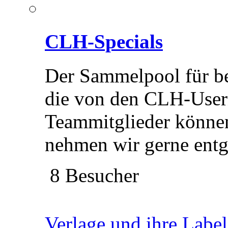
CLH-Specials
Der Sammelpool für b
die von den CLH-Usern
Teammitglieder können
nehmen wir gerne entg
8 Besucher
Verlage und ihre Label