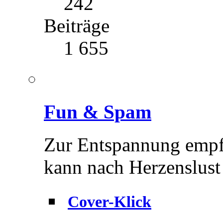
242
Beiträge
1 655
Fun & Spam
Zur Entspannung empfe
kann nach Herzenslust
Cover-Klick