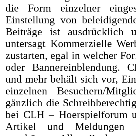
die Form einzelner einges
Einstellung von beleidigend
Beiträge ist ausdrücklich u
untersagt Kommerzielle Wer
zustarten, egal in welcher Fo
oder Bannereinblendung. 
und mehr behält sich vor, Ei
einzelnen Besuchern/Mitgl
gänzlich die Schreibberechti
bei CLH – Hoerspielforum 
Artikel und Meldungen si