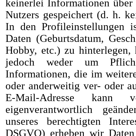
keinerlei Informationen über
Nutzers gespeichert (d. h. k
In den Profileinstellungen i
Daten (Geburtsdatum, Geschl
Hobby, etc.) zu hinterlegen, 
jedoch weder um Pflich
Informationen, die im weitere
oder anderweitig ver- oder a
E-Mail-Adresse kann 
eigenverantwortlich geänd
unseres berechtigten Inte
DSGVO) erheben wir Daten 