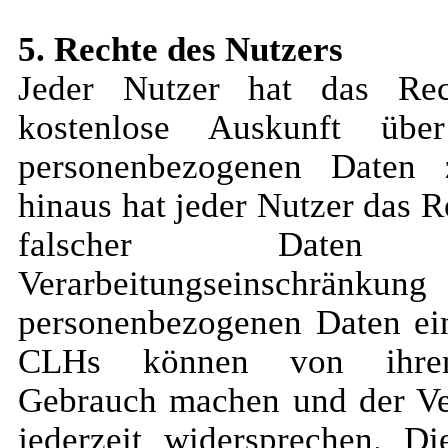
5. Rechte des Nutzers
Jeder Nutzer hat das Rec
kostenlose Auskunft üb
personenbezogenen Daten 
hinaus hat jeder Nutzer das R
falscher Date
Verarbeitungseinschränku
personenbezogenen Daten ein
CLHs können von ihrem 
Gebrauch machen und der Ver
jederzeit widersprechen. D