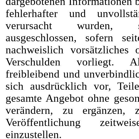
dargebotenen Informationen 
fehlerhafter und unvollst
verursacht wurden, s
ausgeschlossen, sofern se
nachweislich vorsätzliches 
Verschulden vorliegt. 
freibleibend und unverbindli
sich ausdrücklich vor, Teil
gesamte Angebot ohne geso
verändern, zu ergänzen, 
Veröffentlichung zeitwe
einzustellen.