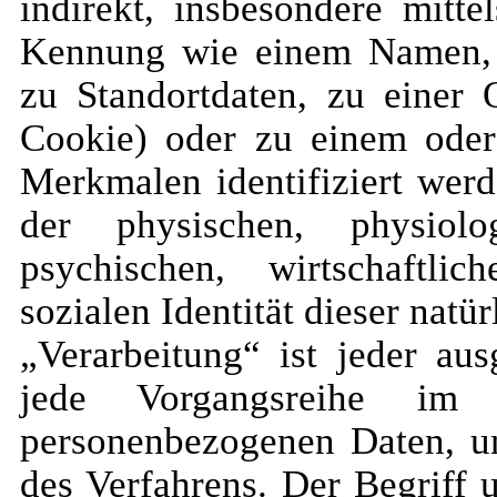
indirekt, insbesondere mitt
Kennung wie einem Namen,
zu Standortdaten, zu einer 
Cookie) oder zu einem ode
Merkmalen identifiziert wer
der physischen, physiolog
psychischen, wirtschaftlic
sozialen Identität dieser natü
„Verarbeitung“ ist jeder au
jede Vorgangsreihe im
personenbezogenen Daten, u
des Verfahrens. Der Begriff 