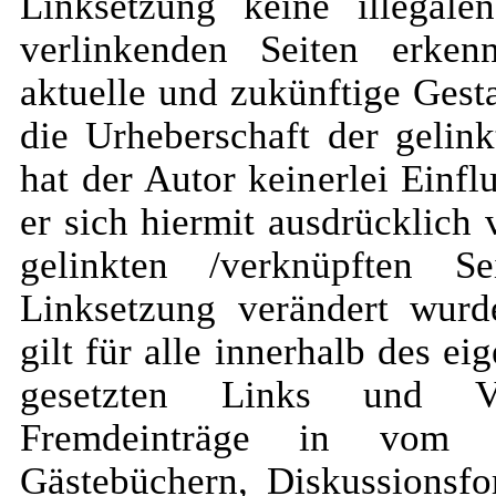
Linksetzung keine illegal
verlinkenden Seiten erke
aktuelle und zukünftige Gesta
die Urheberschaft der gelink
hat der Autor keinerlei Einfl
er sich hiermit ausdrücklich 
gelinkten /verknüpften S
Linksetzung verändert wurde
gilt für alle innerhalb des e
gesetzten Links und V
Fremdeinträge in vom Au
Gästebüchern, Diskussionsfo