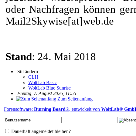
oder Nachfragen können gern
Mail2Skywise[at]web.de
Stand
: 24. Mai 2018
Stil ändern
CLH
WoltLab Basic
WoltLab Blue Sunrise
Freitag, 7. August 2026, 11:55
Zum Seitenanfang
Forensoftware:
Burning Board®
, entwickelt von
WoltLab® Gmb
Dauerhaft angemeldet bleiben?