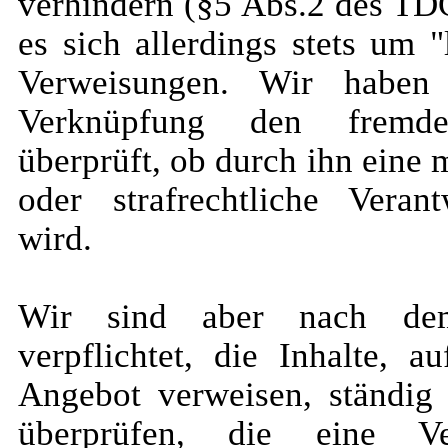
verhindern (§5 Abs.2 des TDG
es sich allerdings stets um 
Verweisungen. Wir haben 
Verknüpfung den fremde
überprüft, ob durch ihn eine 
oder strafrechtliche Verant
wird.
Wir sind aber nach d
verpflichtet, die Inhalte, 
Angebot verweisen, ständig
überprüfen, die eine Ver