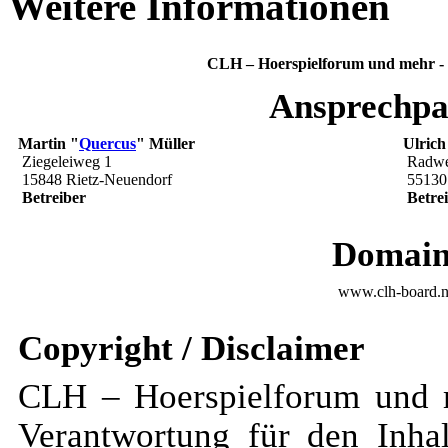
Weitere Informationen
CLH – Hoerspielforum und mehr -
Ansprechpa
Martin "
Quercus
" Müller
Ulrich
Ziegeleiweg 1
Radwe
15848 Rietz-Neuendorf
55130
Betreiber
Betre
Domain
www.clh-board.n
Copyright / Disclaimer
CLH – Hoerspielforum und 
Verantwortung für den Inhal