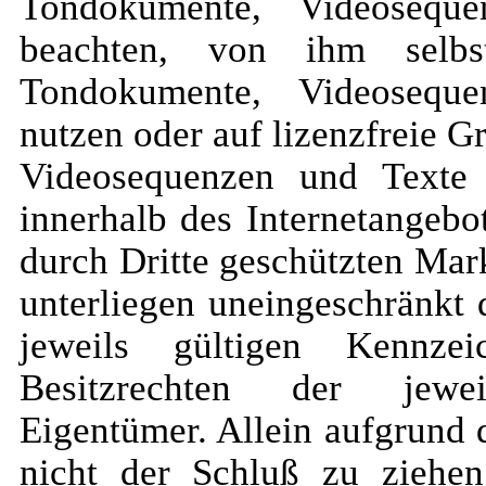
Tondokumente, Videosequ
beachten, von ihm selbst
Tondokumente, Videosequ
nutzen oder auf lizenzfreie 
Videosequenzen und Texte 
innerhalb des Internetangebo
durch Dritte geschützten Ma
unterliegen uneingeschränkt
jeweils gültigen Kennze
Besitzrechten der jewei
Eigentümer. Allein aufgrund 
nicht der Schluß zu ziehe