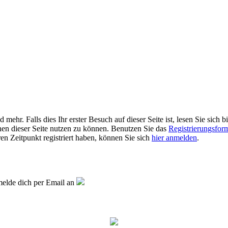
r. Falls dies Ihr erster Besuch auf dieser Seite ist, lesen Sie sich bi
ionen dieser Seite nutzen zu können. Benutzen Sie das
Registrierungsfor
ren Zeitpunkt registriert haben, können Sie sich
hier anmelden
.
elde dich per Email an