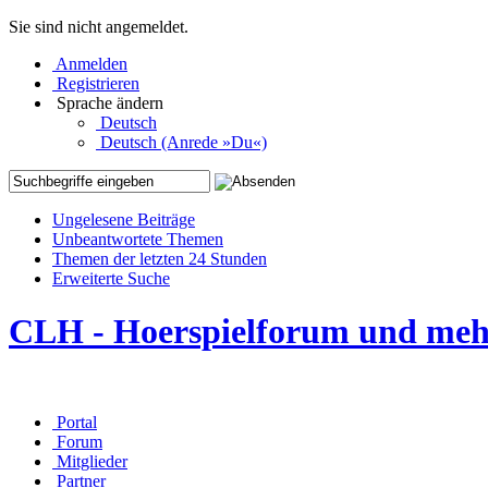
Sie sind nicht angemeldet.
Anmelden
Registrieren
Sprache ändern
Deutsch
Deutsch (Anrede »Du«)
Ungelesene Beiträge
Unbeantwortete Themen
Themen der letzten 24 Stunden
Erweiterte Suche
CLH - Hoerspielforum und me
Portal
Forum
Mitglieder
Partner