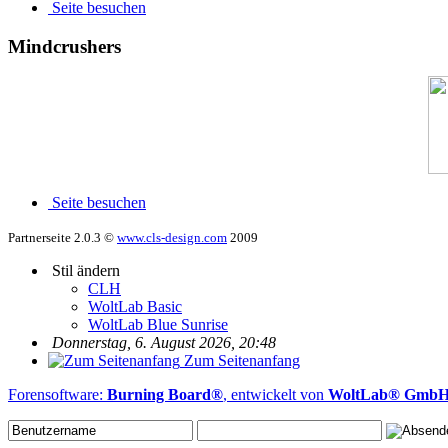
Seite besuchen
Mindcrushers
Seite besuchen
Partnerseite 2.0.3 ©
www.cls-design.com
2009
Stil ändern
CLH
WoltLab Basic
WoltLab Blue Sunrise
Donnerstag, 6. August 2026, 20:48
Zum Seitenanfang
Forensoftware:
Burning Board®
, entwickelt von
WoltLab® Gmb