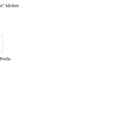
en" klicken
Profis