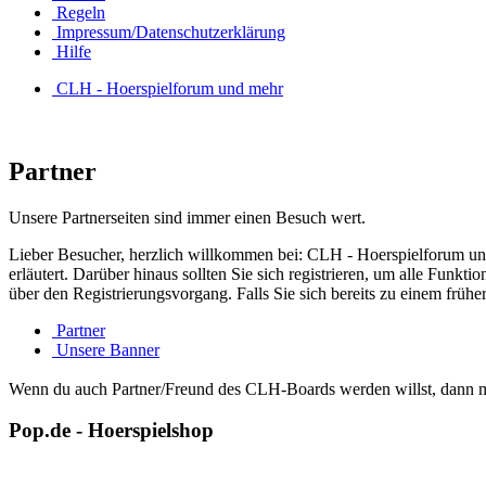
Regeln
Impressum/Datenschutzerklärung
Hilfe
CLH - Hoerspielforum und mehr
Partner
Unsere Partnerseiten sind immer einen Besuch wert.
Lieber Besucher, herzlich willkommen bei: CLH - Hoerspielforum und meh
erläutert. Darüber hinaus sollten Sie sich registrieren, um alle Funkt
über den Registrierungsvorgang. Falls Sie sich bereits zu einem frühe
Partner
Unsere Banner
Wenn du auch Partner/Freund des CLH-Boards werden willst, dann m
Pop.de - Hoerspielshop