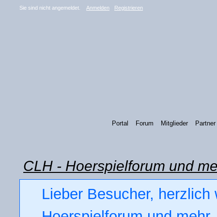
Sie sind nicht angemeldet.
Anmelden
Registrieren
Portal
Forum
Mitglieder
Partner
CLH - Hoerspielforum und me
Lieber Besucher, herzlich
Hoerspielforum und mehr. 