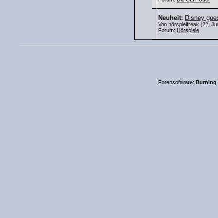
Neuheit:
Disney goes
Von
hörspielfreak
(22. Ju
Forum:
Hörspiele
Forensoftware:
Burning