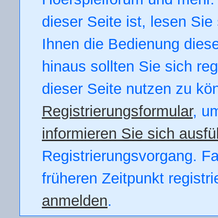
dieser Seite ist, lesen Sie 
Ihnen die Bedienung dieser
hinaus sollten Sie sich re
dieser Seite nutzen zu kö
Registrierungsformular
, u
informieren Sie sich ausfü
Registrierungsvorgang. Fal
früheren Zeitpunkt registr
anmelden
.