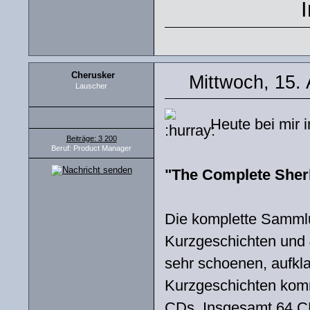
Cherusker
Mittwoch, 15.
Lauscher
Heute bei mir 
Beiträge: 3 200
Beruf: Product Manager
"The Complete Sher
Die komplette Samml
Kurzgeschichten und 
sehr schoenen, aufkl
Kurzgeschichten komm
CDs. Insgesamt 64 CD