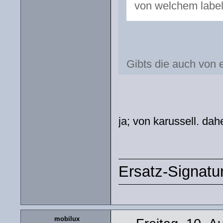
von welchem label
Gibts die auch von 
ja; von karussell. da
Ersatz-Signatu
mobilux