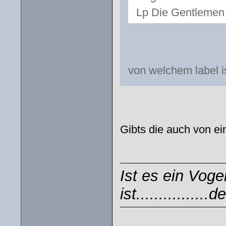
Lp Die Gentlemen 
von welchem label i
Gibts die auch von ei
Ist es ein Voge
ist...............