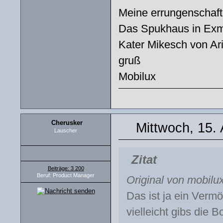
Meine errungenschaft
Das Spukhaus in Exm
Kater Mikesch von Ar
gruß
Mobilux
Cherusker
Mittwoch, 15.
Lauscher
Zitat
Beiträge: 3 200
Beruf: Product Manager
Original von mobilu
Das ist ja ein Verm
vielleicht gibs die B