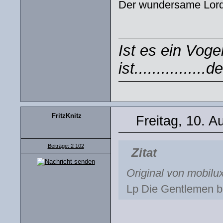
Der wundersame Lord A
Ist es ein Voge
ist...............
FritzKnitz
Freitag, 10. A
Beiträge: 2 102
Zitat
Original von mobilu
Lp Die Gentlemen b