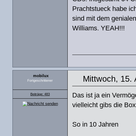
Prachtstueck habe ich 
sind mit dem geniale
Williams. YEAH!!!
mobilux
Mittwoch, 15.
Fortgeschrittener
Das ist ja ein Vermög
Beiträge: 483
vielleicht gibs die Box
So in 10 Jahren