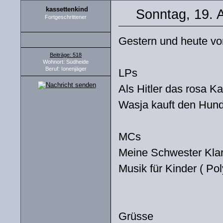
kassettenkind
Sonntag, 19. 
Fortgeschrittener
Gestern und heute vo
Beiträge: 518
Wohnort: Südheide
Beruf: Ionenjäger
LPs
Als Hitler das rosa K
Wasja kauft den Hund
MCs
Meine Schwester Klar
Musik für Kinder ( Pol
Grüsse