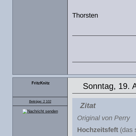
Thorsten
FritzKnitz
Sonntag, 19. 
Beiträge: 2 102
Zitat
Original von Perry
Hochzeitsfeft
(das 