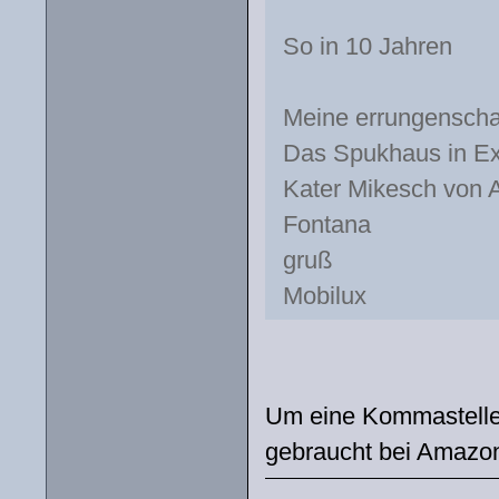
So in 10 Jahren
Meine errungenscha
Das Spukhaus in E
Kater Mikesch von 
Fontana
gruß
Mobilux
Um eine Kommastelle
gebraucht bei Amazon