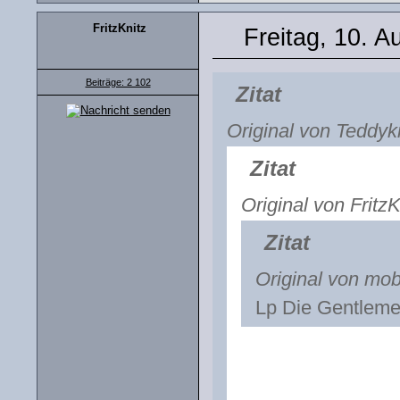
FritzKnitz
Freitag, 10. A
Beiträge: 2 102
Zitat
Original von Teddyk
Zitat
Original von FritzK
Zitat
Original von mob
Lp Die Gentleme