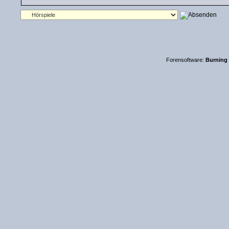
Forensoftware:
Burning