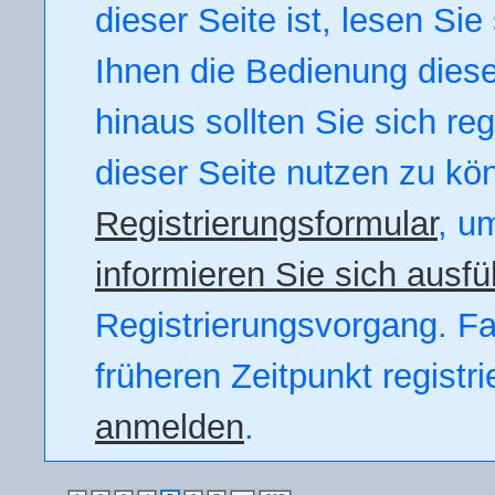
dieser Seite ist, lesen Sie 
Ihnen die Bedienung dieser
hinaus sollten Sie sich re
dieser Seite nutzen zu kö
Registrierungsformular
, u
informieren Sie sich ausfü
Registrierungsvorgang. Fal
früheren Zeitpunkt registr
anmelden
.