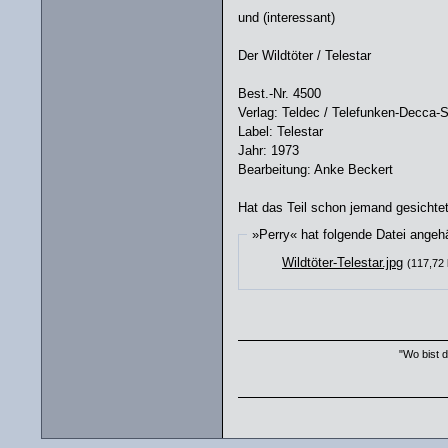
und (interessant)
Der Wildtöter / Telestar
Best.-Nr. 4500
Verlag: Teldec / Telefunken-Decca-
Label: Telestar
Jahr: 1973
Bearbeitung: Anke Beckert
Hat das Teil schon jemand gesichte
»Perry« hat folgende Datei angeh
Wildtöter-Telestar.jpg
(117,72
"Wo bist d