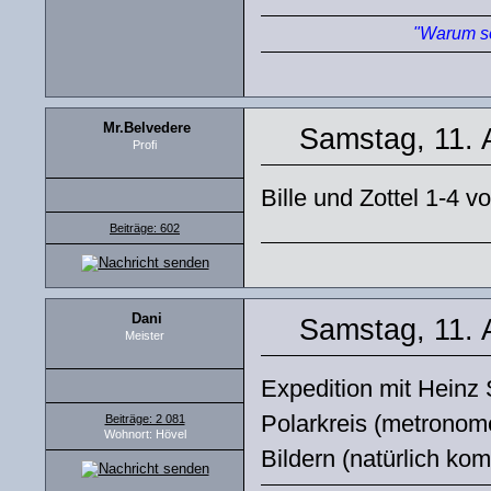
"Warum so
Mr.Belvedere
Samstag, 11. 
Profi
Bille und Zottel 1-4 
Beiträge: 602
Dani
Samstag, 11. 
Meister
Expedition mit Heinz
Polarkreis (metronom
Beiträge: 2 081
Wohnort: Hövel
Bildern (natürlich kom