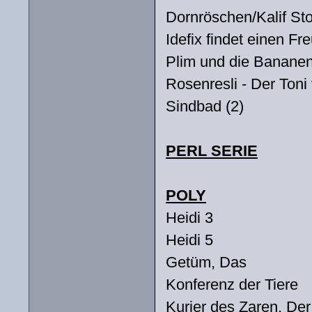
Dornröschen/Kalif St
Idefix findet einen Fr
Plim und die Banane
Rosenresli - Der Ton
Sindbad (2)
PERL SERIE
POLY
Heidi 3
Heidi 5
Getüm, Das
Konferenz der Tiere
Kurier des Zaren, Der