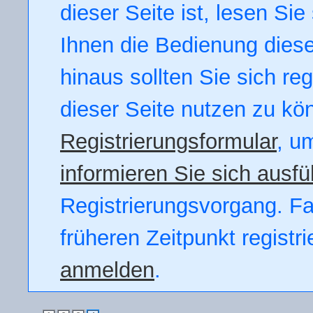
dieser Seite ist, lesen Sie 
Ihnen die Bedienung dieser
hinaus sollten Sie sich re
dieser Seite nutzen zu kö
Registrierungsformular
, u
informieren Sie sich ausfü
Registrierungsvorgang. Fal
früheren Zeitpunkt registr
anmelden
.