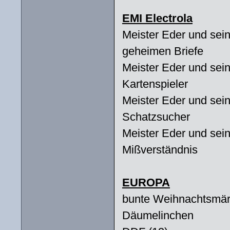
EMI Electrola
Meister Eder und sei
geheimen Briefe
Meister Eder und sei
Kartenspieler
Meister Eder und sei
Schatzsucher
Meister Eder und sei
Mißverständnis
EUROPA
bunte Weihnachtsmä
Däumelinchen