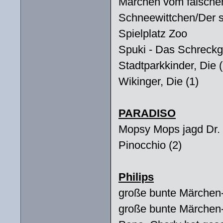
Märchen vom falsche
Schneewittchen/Der s
Spielplatz Zoo
Spuki - Das Schreckg
Stadtparkkinder, Die
Wikinger, Die (1)
PARADISO
Mopsy Mops jagd Dr.
Pinocchio (2)
Philips
große bunte Märchen
große bunte Märchen