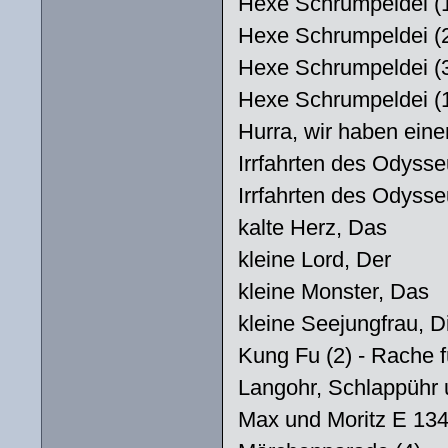
Hexe Schrumpeldei (
Hexe Schrumpeldei (
Hexe Schrumpeldei (
Hexe Schrumpeldei (
Hurra, wir haben ein
Irrfahrten des Odysse
Irrfahrten des Odysse
kalte Herz, Das
kleine Lord, Der
kleine Monster, Das
kleine Seejungfrau, Di
Kung Fu (2) - Rache 
Langohr, Schlappüh
Max und Moritz E 13