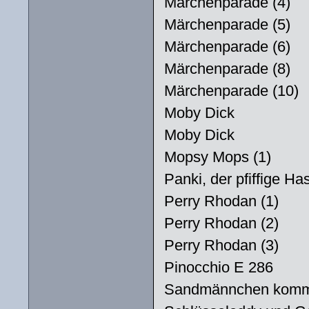
Märchenparade (4)
Märchenparade (5)
Märchenparade (6)
Märchenparade (8)
Märchenparade (10)
Moby Dick
Moby Dick
Mopsy Mops (1)
Panki, der pfiffige Ha
Perry Rhodan (1)
Perry Rhodan (2)
Perry Rhodan (3)
Pinocchio E 286
Sandmännchen kom