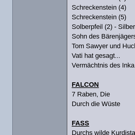
Schreckenstein (4)
Schreckenstein (5)
Solberpfeil (2) - Silbe
Sohn des Bärenjägers
Tom Sawyer und Huckl
Vati hat gesagt...
Vermächtnis des Inka
FALCON
7 Raben, Die
Durch die Wüste
FASS
Durchs wilde Kurdist