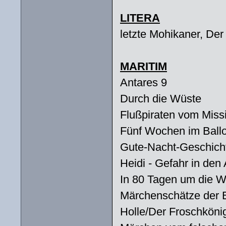
LITERA
letzte Mohikaner, Der
MARITIM
Antares 9
Durch die Wüste
Flußpiraten vom Missi
Fünf Wochen im Ball
Gute-Nacht-Geschichte
Heidi - Gefahr in den
In 80 Tagen um die W
Märchenschätze der 
Holle/Der Froschköni