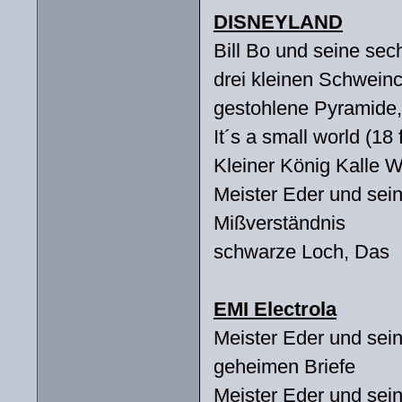
DISNEYLAND
Bill Bo und seine se
drei kleinen Schwein
gestohlene Pyramide,
It´s a small world (18 
Kleiner König Kalle W
Meister Eder und sei
Mißverständnis
schwarze Loch, Das
EMI Electrola
Meister Eder und sei
geheimen Briefe
Meister Eder und sei