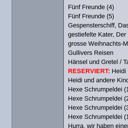
Fünf Freunde (4)
Fünf Freunde (5)
Gespensterschiff, Da
gestiefelte Kater, Der
grosse Weihnachts-Mä
Gullivers Reisen
Hänsel und Gretel /
RESERVIERT:
Heidi (
Heidi und andere Kind
Hexe Schrumpeldei (
Hexe Schrumpeldei (
Hexe Schrumpeldei (
Hexe Schrumpeldei (
Hurra, wir haben ein