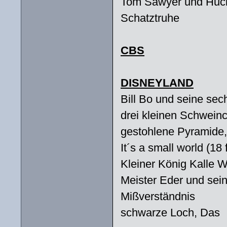
Tom Sawyer und Huckl
Schatztruhe
CBS
DISNEYLAND
Bill Bo und seine se
drei kleinen Schwein
gestohlene Pyramide,
It´s a small world (18 
Kleiner König Kalle W
Meister Eder und sei
Mißverständnis
schwarze Loch, Das