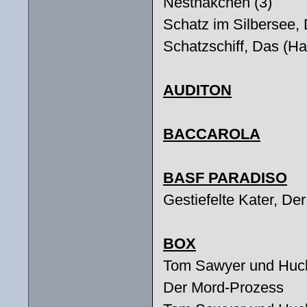
Nesthäkchen (3)
Schatz im Silbersee,
Schatzschiff, Das (H
AUDITON
BACCAROLA
BASF PARADISO
Gestiefelte Kater, Der
BOX
Tom Sawyer und Huckle
Der Mord-Prozess