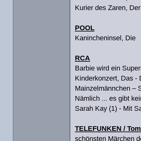
Kurier des Zaren, Der
POOL
Kanincheninsel, Die
RCA
Barbie wird ein Super
Kinderkonzert, Das - 
Mainzelmännchen – S
Nämlich ... es gibt 
Sarah Kay (1) - Mit S
TELEFUNKEN / Tom 
schönsten Märchen de