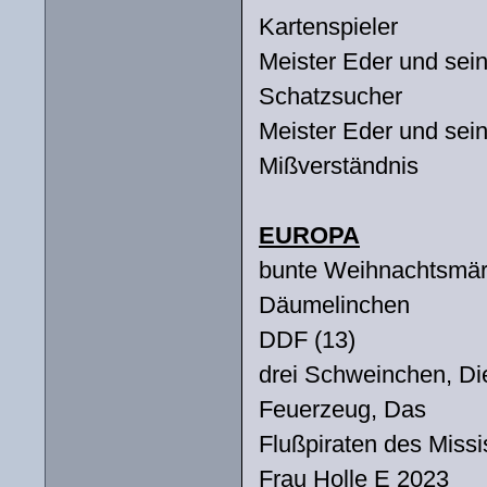
Kartenspieler
Meister Eder und sei
Schatzsucher
Meister Eder und sei
Mißverständnis
EUROPA
bunte Weihnachtsmä
Däumelinchen
DDF (13)
drei Schweinchen, Die
Feuerzeug, Das
Flußpiraten des Missi
Frau Holle E 2023