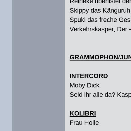
Reineke überlistet de
Skippy das Känguruh
Spuki das freche Ges
Verkehrskasper, Der 
GRAMMOPHON/JUN
INTERCORD
Moby Dick
Seid ihr alle da? Kas
KOLIBRI
Frau Holle