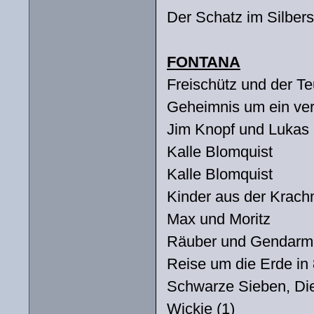
Der Schatz im Silber
FONTANA
Freischütz und der Teu
Geheimnis um ein ve
Jim Knopf und Lukas 
Kalle Blomquist
Kalle Blomquist
Kinder aus der Krach
Max und Moritz
Räuber und Gendarm 
Reise um die Erde in
Schwarze Sieben, Die
Wickie (1)