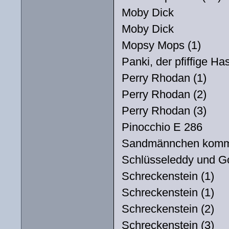
Moby Dick
Moby Dick
Mopsy Mops (1)
Panki, der pfiffige Ha
Perry Rhodan (1)
Perry Rhodan (2)
Perry Rhodan (3)
Pinocchio E 286
Sandmännchen kom
Schlüsseleddy und Go
Schreckenstein (1)
Schreckenstein (1)
Schreckenstein (2)
Schreckenstein (3)