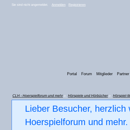
Sie sind nicht angemeldet.
Anmelden
Registrieren
Portal
Forum
Mitglieder
Partner
CLH - Hoerspielforum und mehr
»
Hörspiele und Hörbücher
»
Hörspiel-M
Lieber Besucher, herzlich
Hoerspielforum und mehr. 