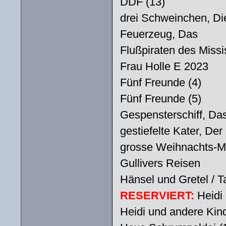
DDF (13)
drei Schweinchen, Die
Feuerzeug, Das
Flußpiraten des Missi
Frau Holle E 2023
Fünf Freunde (4)
Fünf Freunde (5)
Gespensterschiff, Da
gestiefelte Kater, Der
grosse Weihnachts-Mä
Gullivers Reisen
Hänsel und Gretel /
RESERVIERT:
Heidi (
Heidi und andere Kind