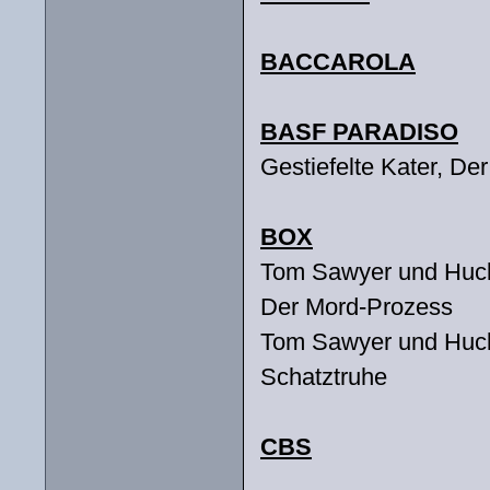
BACCAROLA
BASF PARADISO
Gestiefelte Kater, Der
BOX
Tom Sawyer und Huckle
Der Mord-Prozess
Tom Sawyer und Huckl
Schatztruhe
CBS