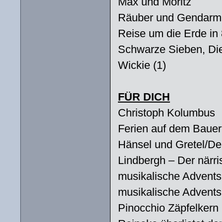
Max und Moritz
Räuber und Gendarm 
Reise um die Erde in
Schwarze Sieben, Die
Wickie (1)
FÜR DICH
Christoph Kolumbus
Ferien auf dem Bauer
Hänsel und Gretel/De
Lindbergh – Der närri
musikalische Advents
musikalische Advents
Pinocchio Zäpfelkern 