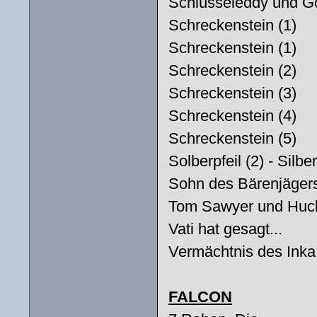
Schlüsseleddy und Go
Schreckenstein (1)
Schreckenstein (1)
Schreckenstein (2)
Schreckenstein (3)
Schreckenstein (4)
Schreckenstein (5)
Solberpfeil (2) - Silbe
Sohn des Bärenjägers
Tom Sawyer und Huckl
Vati hat gesagt...
Vermächtnis des Inka
FALCON