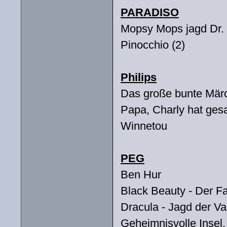
PARADISO
Mopsy Mops jagd Dr.
Pinocchio (2)
Philips
Das große bunte Mär
Papa, Charly hat gesag
Winnetou
PEG
Ben Hur
Black Beauty - Der Fal
Dracula - Jagd der V
Geheimnisvolle Insel,