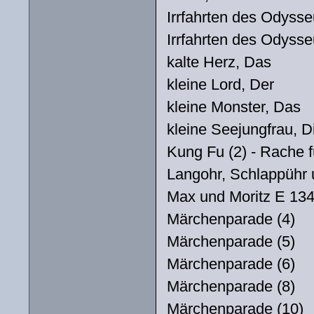
Irrfahrten des Odysse
Irrfahrten des Odysse
kalte Herz, Das
kleine Lord, Der
kleine Monster, Das
kleine Seejungfrau, Di
Kung Fu (2) - Rache 
Langohr, Schlappüh
Max und Moritz E 13
Märchenparade (4)
Märchenparade (5)
Märchenparade (6)
Märchenparade (8)
Märchenparade (10)