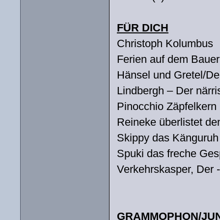
FÜR DICH
Christoph Kolumbus
Ferien auf dem Bauer
Hänsel und Gretel/De
Lindbergh – Der närri
Pinocchio Zäpfelkern 
Reineke überlistet de
Skippy das Känguruh
Spuki das freche Ges
Verkehrskasper, Der 
GRAMMOPHON/JUN