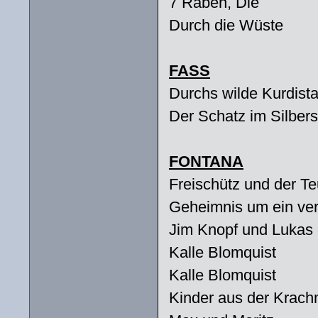
7 Raben, Die
Durch die Wüste
FASS
Durchs wilde Kurdist
Der Schatz im Silber
FONTANA
Freischütz und der Teu
Geheimnis um ein ve
Jim Knopf und Lukas 
Kalle Blomquist
Kalle Blomquist
Kinder aus der Krach