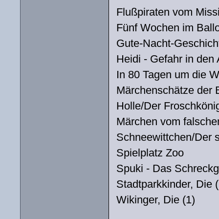
Flußpiraten vom Missi
Fünf Wochen im Ball
Gute-Nacht-Geschichte
Heidi - Gefahr in den
In 80 Tagen um die W
Märchenschätze der 
Holle/Der Froschköni
Märchen vom falsche
Schneewittchen/Der s
Spielplatz Zoo
Spuki - Das Schreckg
Stadtparkkinder, Die
Wikinger, Die (1)