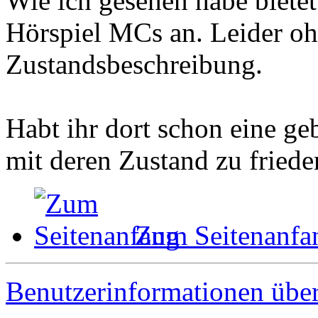
Wie ich gesehen habe bietet
Hörspiel MCs an. Leider oh
Zustandsbeschreibung.
Habt ihr dort schon eine ge
mit deren Zustand zu friede
Zum Seitenanfa
Benutzerinformationen übe