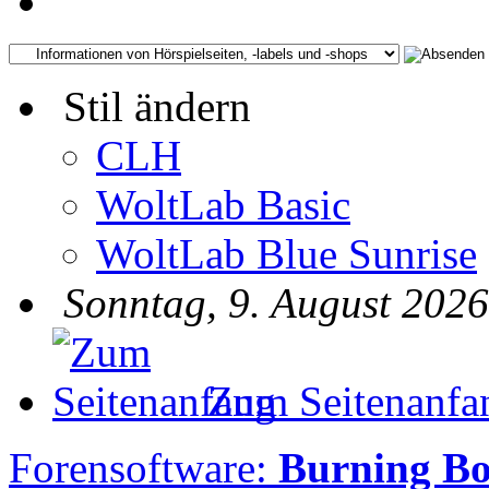
Stil ändern
CLH
WoltLab Basic
WoltLab Blue Sunrise
Sonntag, 9. August 2026
Zum Seitenanfa
Forensoftware:
Burning B