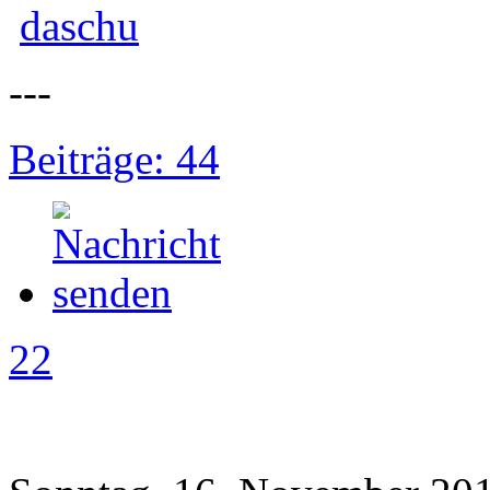
daschu
---
Beiträge: 44
22