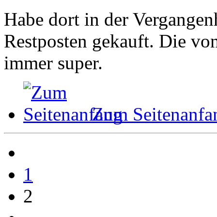
Habe dort in der Vergangen
Restposten gekauft. Die vo
immer super.
Zum Seitenanfa
1
2