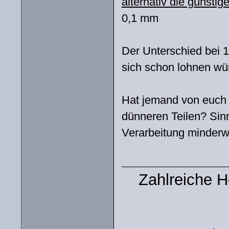
alternativ die günsti
0,1 mm
Der Unterschied bei 
sich schon lohnen wü
Hat jemand von euch v
dünneren Teilen? Sinn
Verarbeitung minderwe
Zahlreiche 