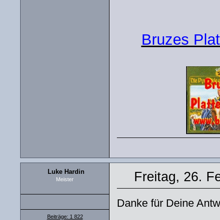
Bruzes Plat
Luke Hardin
Freitag, 26. F
Meister
Danke für Deine Antw
Beiträge: 1 822