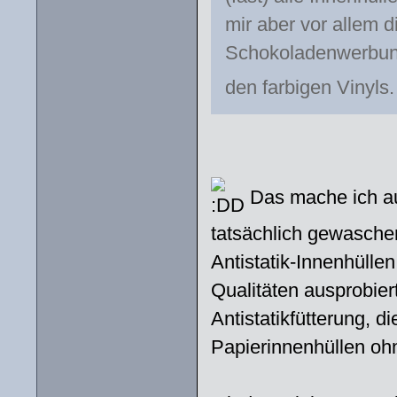
mir aber vor allem d
Schokoladenwerbung
den farbigen Vinyls
Das mache ich auc
tatsächlich gewasch
Antistatik-Innenhüllen
Qualitäten ausprobier
Antistatikfütterung, di
Papierinnenhüllen oh