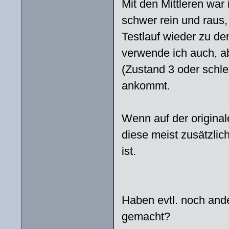
Mit den Mittleren war 
schwer rein und raus,
Testlauf wieder zu d
verwende ich auch, ab
(Zustand 3 oder schle
ankommt.
Wenn auf der original
diese meist zusätzli
ist.
Haben evtl. noch and
gemacht?