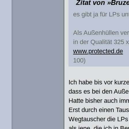
Zitat von »Bruz
es gibt ja für LPs un
Als Außenhüllen ver
in der Qualität 325 
www.protected.de
100)
Ich habe bis vor kurz
dass es bei den Außen
Hatte bisher auch im
Erst durch einen Tausc
Wegtauscher die LPs f
als jene, die ich in 