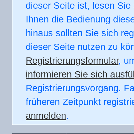
dieser Seite ist, lesen Sie 
Ihnen die Bedienung dieser
hinaus sollten Sie sich re
dieser Seite nutzen zu kö
Registrierungsformular
, u
informieren Sie sich ausfü
Registrierungsvorgang. Fal
früheren Zeitpunkt registr
anmelden
.