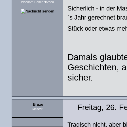
Wohnort: Hoher Norden
Sicherlich - in der Ma
´s Jahr gerechnet brau
Stück oder etwas mehr
Damals glaubte
Geschichten, ab
sicher.
Bruze
Freitag, 26. F
Meister
Tragisch nicht, aber 