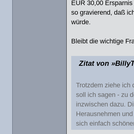
EUR 30,00 Ersparnis 
so gravierend, daß ic
würde.
Bleibt die wichtige Fr
Zitat von »Bill
Trotzdem ziehe ich d
soll ich sagen - zu 
inzwischen dazu. Di
Herausnehmen und A
sich einfach schöne