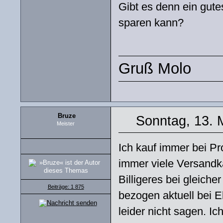
Gibt es denn ein gut
sparen kann?
Gruß Molo
Bruze
Sonntag, 13. 
Meister
Ich kauf immer bei Pr
immer viele Versandka
Billigeres bei gleiche
Beiträge: 1 875
bezogen aktuell bei E
leider nicht sagen. I