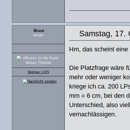
Bruze
Samstag, 17. 
Meister
Hm, das scheint eine
Die Platzfrage wäre fü
Beiträge: 1 875
mehr oder weniger kom
kriege ich ca. 200 LP
mm = 6 cm, bei den d
Unterschied, also viel
vernachlässigen.