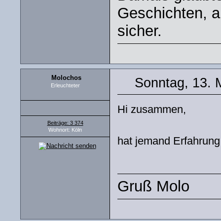
Geschichten, ab
sicher.
Molochos
Sonntag, 13. 
Erleuchteter
Hi zusammen,
Beiträge: 3 374
Wohnort: Köln
hat jemand Erfahrung
Gruß Molo