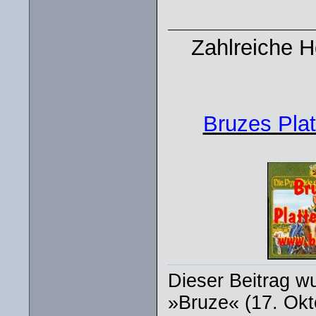
Zahlreiche 
Bruzes Plat
Dieser Beitrag wu
»Bruze« (17. Okt