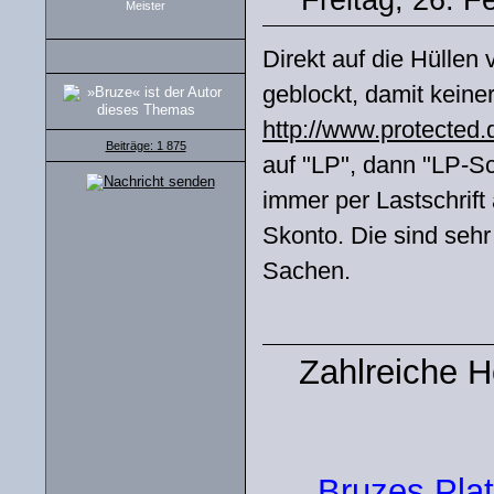
Freitag, 26. F
Meister
Direkt auf die Hüllen 
geblockt, damit keine
http://www.protected.
Beiträge: 1 875
auf "LP", dann "LP-Sc
immer per Lastschrif
Skonto. Die sind sehr
Sachen.
Zahlreiche 
Bruzes Plat