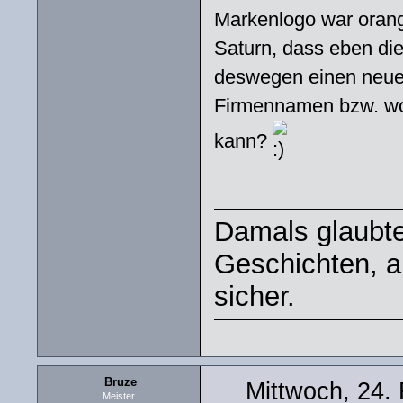
Markenlogo war orange
Saturn, dass eben di
deswegen einen neue
Firmennamen bzw. wo
kann?
Damals glaubte
Geschichten, ab
sicher.
Bruze
Mittwoch, 24.
Meister