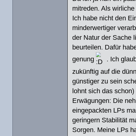
mitreden. Als wirliche
Ich habe nicht den E
minderwertiger verarbe
der Natur der Sache l
beurteilen. Dafür hab
genung
. Ich glau
zukünftig auf die dün
günstiger zu sein sch
lohnt sich das schon
Erwägungen: Die neh
eingepackten LPs mac
geringern Stabilität m
Sorgen. Meine LPs ha