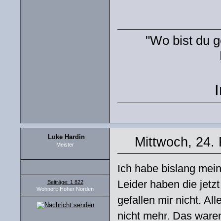
"Wo bist du g
Luke Hardin
Mittwoch, 24.
Meister
Ich habe bislang mei
Leider haben die jetzt
Beiträge: 1 822
Wohnort: Hoher Norden
gefallen mir nicht. Al
nicht mehr. Das waren