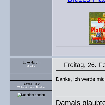
Luke Hardin
Freitag, 26. F
Meister
Danke, ich werde mi
Beiträge: 1 822
Wohnort: Hoher Norden
Damals glaubte