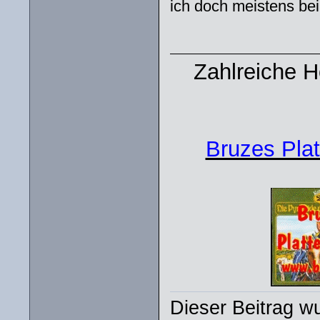
ich doch meistens bei
Zahlreiche 
Bruzes Plat
Dieser Beitrag wu