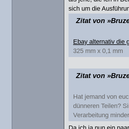
sich um die Ausführung
Zitat von »Bruz
Ebay alternativ die
325 mm x 0,1 mm
Zitat von »Bruz
Hat jemand von euch
dünneren Teilen? Sin
Verarbeitung minder
Da ich ja nun ein paa