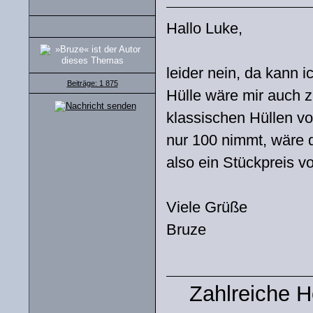
Hallo Luke,
leider nein, da kann i
Beiträge: 1 875
Hülle wäre mir auch z
klassischen Hüllen v
nur 100 nimmt, wäre
also ein Stückpreis v
Viele Grüße
Bruze
Zahlreiche 