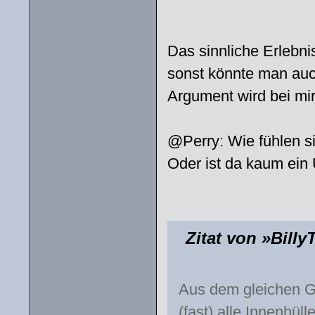
Das sinnliche Erlebnis
sonst könnte man auc
Argument wird bei mi
@Perry: Wie fühlen si
Oder ist da kaum ein
Zitat von »Bill
Aus dem gleichen Gr
(fast) alle Innenhül