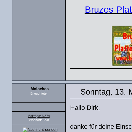
Bruzes Plat
Molochos
Sonntag, 13. 
Erleuchteter
Hallo Dirk,
Beiträge: 3 374
Wohnort: Köln
danke für deine Einsc