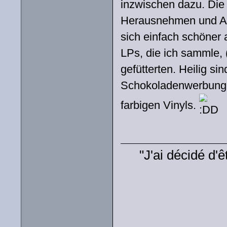
inzwischen dazu. Die 
Herausnehmen und Auf
sich einfach schöner
LPs, die ich sammle, 
gefütterten. Heilig si
Schokoladenwerbung (
farbigen Vinyls.
"J'ai décidé d'