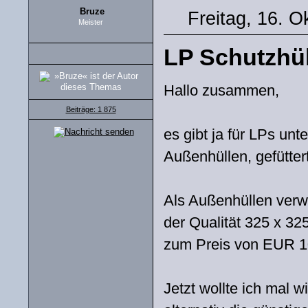
Bruze
Freitag, 16. O
Meister
LP Schutzhül
Hallo zusammen,
Beiträge: 1 875
es gibt ja für LPs unt
Außenhüllen, gefüttert
Als Außenhüllen verwe
der Qualität 325 x 32
zum Preis von EUR 10
Jetzt wollte ich mal 