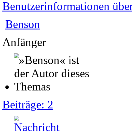
Benutzerinformationen übe
Benson
Anfänger
Beiträge: 2