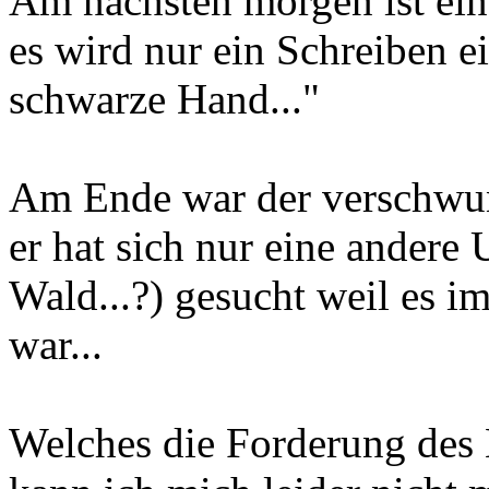
Am nächsten morgen ist ei
es wird nur ein Schreiben e
schwarze Hand..."
Am Ende war der verschwund
er hat sich nur eine andere
Wald...?) gesucht weil es i
war...
Welches die Forderung des 