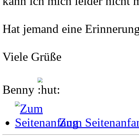
kann ich mich leider nicht m
Hat jemand eine Erinnerung
Viele Grüße
Benny
Zum Seitenanfa