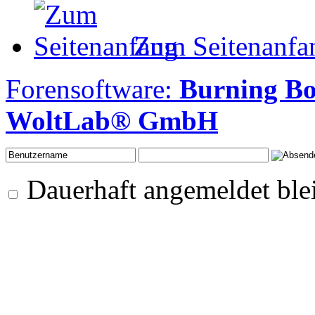
Zum Seitenanfa
Forensoftware:
Burning B
WoltLab® GmbH
Dauerhaft angemeldet ble