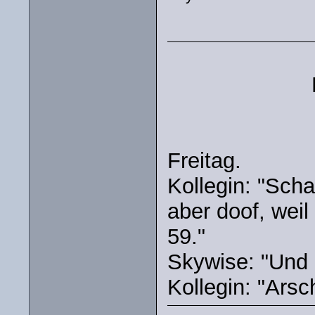
Freitag.
Kollegin: "Schau
aber doof, weil 
59."
Skywise: "Und d
Kollegin: "Arsch