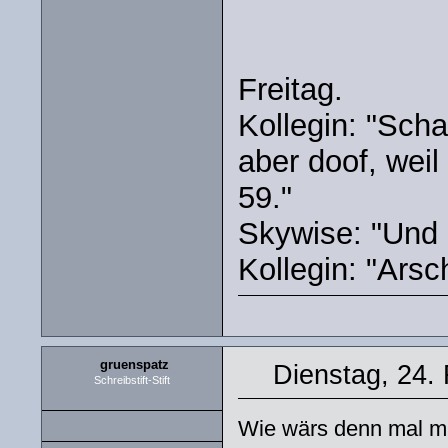
Freitag.
Kollegin: "Schau
aber doof, weil 
59."
Skywise: "Und d
Kollegin: "Arsch
gruenspatz
Dienstag, 24.
Schreibstift-Stift
Wie wärs denn mal mi