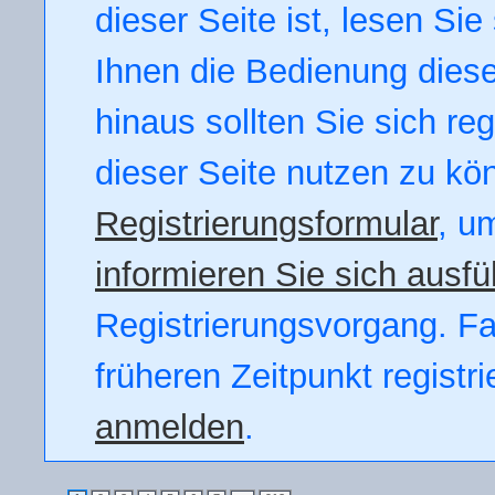
dieser Seite ist, lesen Sie 
Ihnen die Bedienung dieser
hinaus sollten Sie sich re
dieser Seite nutzen zu kö
Registrierungsformular
, u
informieren Sie sich ausfü
Registrierungsvorgang. Fal
früheren Zeitpunkt registr
anmelden
.