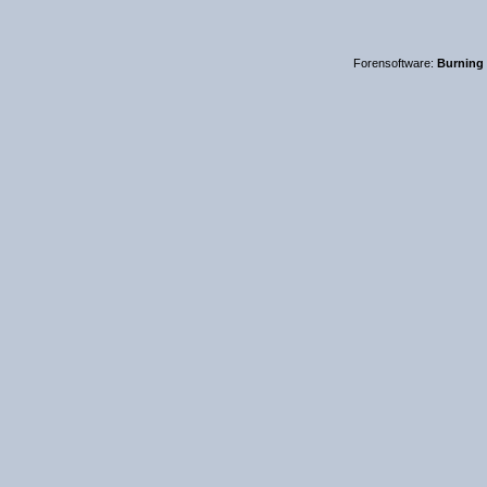
Forensoftware:
Burning