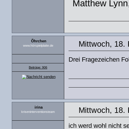
Matthew Lynn,
Öhrchen
Mittwoch, 18.
www.hörspielplatte.de
Drei Fragezeichen Fo
Beiträge: 906
irina
Mittwoch, 18.
kriseninterventionsteam
ich werd wohl nicht s