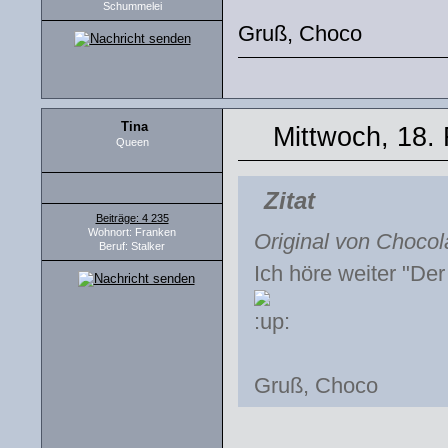
Schummelei
Gruß, Choco
Tina
Mittwoch, 18.
Queen
Zitat
Beiträge: 4 235
Wohnort: Franken
Original von Chocol
Beruf: Stalker
Ich höre weiter "Der
Gruß, Choco