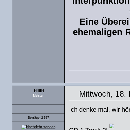
Interpunktio
Eine Überei
ehemaligen Re
HilliH
Mittwoch, 18.
Meister
Ich denke mal, wir hö
Beiträge: 2 587