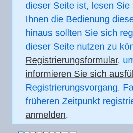
dieser Seite ist, lesen Sie 
Ihnen die Bedienung dieser
hinaus sollten Sie sich re
dieser Seite nutzen zu kö
Registrierungsformular
, u
informieren Sie sich ausfü
Registrierungsvorgang. Fal
früheren Zeitpunkt registr
anmelden
.