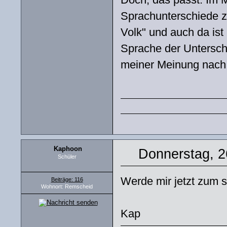
Sprachunterschiede z
Volk" und auch da ist
Sprache der Untersch
meiner Meinung nach a
Kaphoon
Donnerstag, 2
Schüler
Werde mir jetzt zum s
Beiträge: 116
Wohnort: Remscheid
Kap