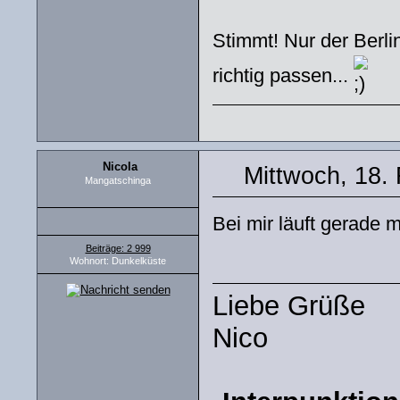
Stimmt! Nur der Berlin
richtig passen...
Nicola
Mittwoch, 18.
Mangatschinga
Bei mir läuft gerade 
Beiträge: 2 999
Wohnort: Dunkelküste
Liebe Grüße
Nico