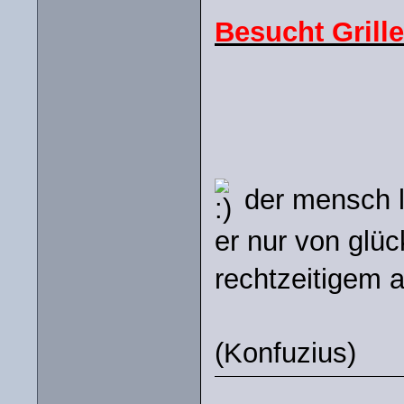
Besucht Grill
der mensch le
er nur von glü
rechtzeitigem 
(Konfuzius)