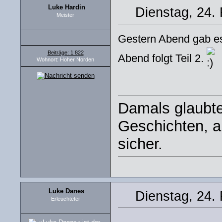
Luke Hardin
Dienstag, 24.
Meister
Gestern Abend gab es
Beiträge: 1 822
Abend folgt Teil 2.
Wohnort: Hoher Norden
Damals glaubte
Geschichten, ab
sicher.
Luke Danes
Dienstag, 24.
Erleuchteter