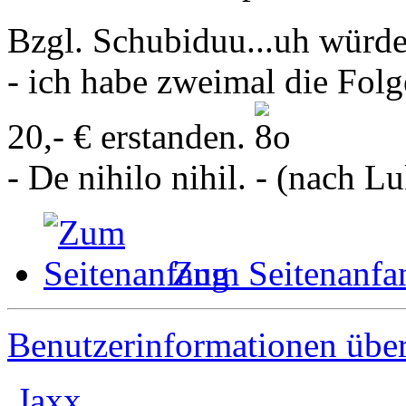
Bzgl. Schubiduu...uh würde
- ich habe zweimal die Folg
20,- € erstanden.
- De nihilo nihil. - (nach L
Zum Seitenanfa
Benutzerinformationen übe
Jaxx