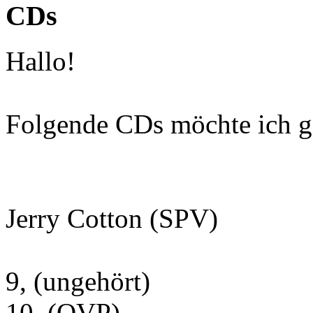
CDs
Hallo!
Folgende CDs möchte ich g
Jerry Cotton (SPV)
9, (ungehört)
10, (OVP)