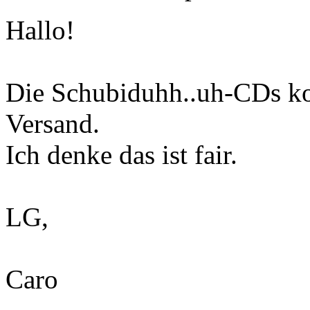
Hallo!
Die Schubiduhh..uh-CDs ko
Versand.
Ich denke das ist fair.
LG,
Caro