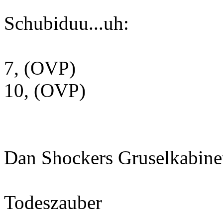
Schubiduu...uh:
7, (OVP)
10, (OVP)
Dan Shockers Gruselkabinet
Todeszauber