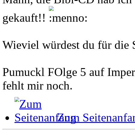
gekauft!!
Wieviel würdest du für die
Pumuckl FOlge 5 auf Imperi
fehlt mir noch.
Zum Seitenanfa