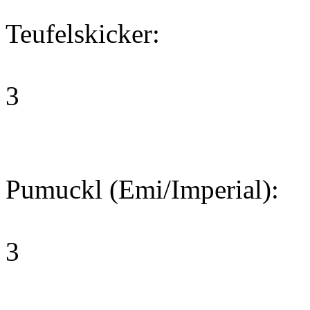
Teufelskicker:
3
Pumuckl (Emi/Imperial):
3