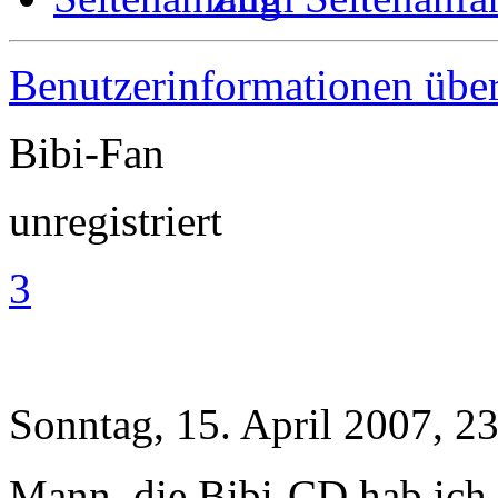
Benutzerinformationen übe
Bibi-Fan
unregistriert
3
Sonntag, 15. April 2007, 2
Mann, die Bibi-CD hab ich