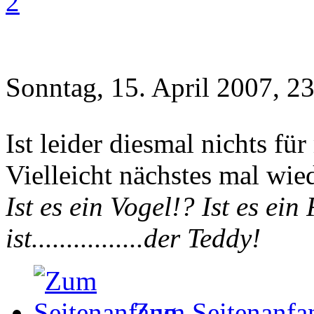
2
Sonntag, 15. April 2007, 2
Ist leider diesmal nichts fü
Vielleicht nächstes mal wied
Ist es ein Vogel!? Ist es ei
ist................der Teddy!
Zum Seitenanfa