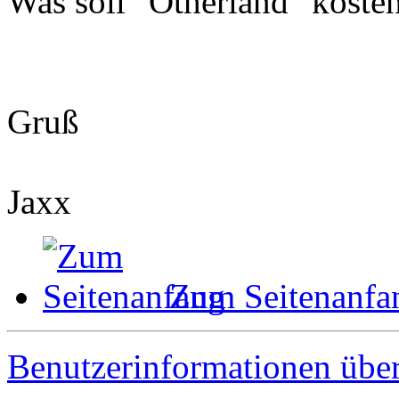
Was soll "Otherland" koste
Gruß
Jaxx
Zum Seitenanfa
Benutzerinformationen übe