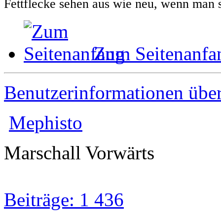
Fettflecke sehen aus wie neu, wenn man si
Zum Seitenanfa
Benutzerinformationen übe
Mephisto
Marschall Vorwärts
Beiträge: 1 436