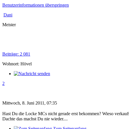
Benutzerinformationen überspringen
Dani
Meister
Beiträge: 2 081
Wohnort: Hövel
2
Mittwoch, 8. Juni 2011, 07:35
Hast Du die Locke MCs nicht gerade erst bekommen? Wieso verkaufs
Dachte das machst Du nie wieder....
Zum Seitenanfang