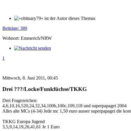
Beiträge: 389
Wohnort: Emmerich/NRW
1
Mittwoch, 8. Juni 2011, 00:45
Drei ???/Locke/Funkfüchse/TKKG
Drei Fragezeichen:
4,6,10,16,520,24,32,34,100b,100c,109,118 und superpapagei 2004
Alles alte MCs (4-34) Jede mc 1,50 euro ausser superpapagei die kos
TKKG Europa Jugend
3,5,9,14,19,26,41,61 Je 1 Euro