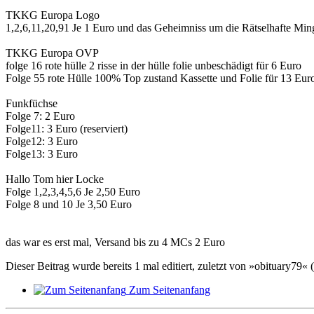
TKKG Europa Logo
1,2,6,11,20,91 Je 1 Euro und das Geheimniss um die Rätselhafte Mi
TKKG Europa OVP
folge 16 rote hülle 2 risse in der hülle folie unbeschädigt für 6 Euro
Folge 55 rote Hülle 100% Top zustand Kassette und Folie für 13 Eur
Funkfüchse
Folge 7: 2 Euro
Folge11: 3 Euro (reserviert)
Folge12: 3 Euro
Folge13: 3 Euro
Hallo Tom hier Locke
Folge 1,2,3,4,5,6 Je 2,50 Euro
Folge 8 und 10 Je 3,50 Euro
das war es erst mal, Versand bis zu 4 MCs 2 Euro
Dieser Beitrag wurde bereits 1 mal editiert, zuletzt von »obituary79« 
Zum Seitenanfang