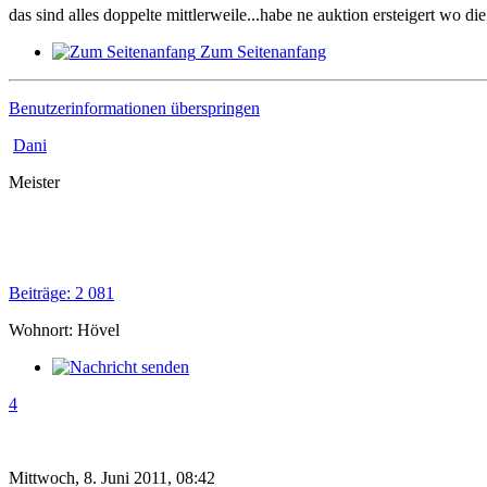
das sind alles doppelte mittlerweile...habe ne auktion ersteigert wo di
Zum Seitenanfang
Benutzerinformationen überspringen
Dani
Meister
Beiträge: 2 081
Wohnort: Hövel
4
Mittwoch, 8. Juni 2011, 08:42