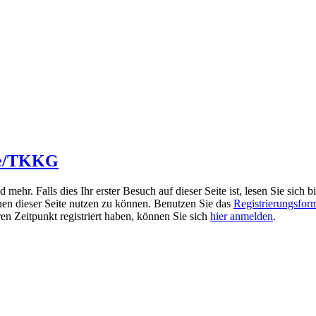
se/TKKG
r. Falls dies Ihr erster Besuch auf dieser Seite ist, lesen Sie sich bi
ionen dieser Seite nutzen zu können. Benutzen Sie das
Registrierungsfor
ren Zeitpunkt registriert haben, können Sie sich
hier anmelden
.