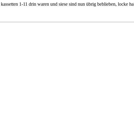
e kassetten 1-11 drin waren und siese sind nun übrig beblieben, locke ha