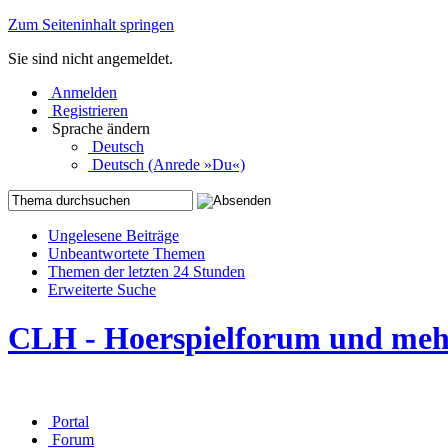
Zum Seiteninhalt springen
Sie sind nicht angemeldet.
Anmelden
Registrieren
Sprache ändern
Deutsch
Deutsch (Anrede »Du«)
Ungelesene Beiträge
Unbeantwortete Themen
Themen der letzten 24 Stunden
Erweiterte Suche
CLH - Hoerspielforum und me
Portal
Forum