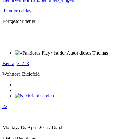
Benutzerinformationen überspringen
Pandoras Play
Fortgeschrittener
Beiträge: 213
Wohnort: Bielefeld
22
Montag, 16. April 2012, 16:53
Liebe Hörspieler,