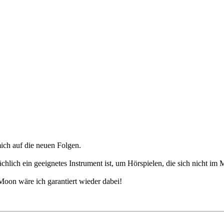
mich auf die neuen Folgen.
ächlich ein geeignetes Instrument ist, um Hörspielen, die sich nicht i
oon wäre ich garantiert wieder dabei!