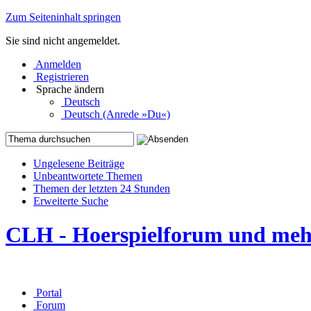
Zum Seiteninhalt springen
Sie sind nicht angemeldet.
Anmelden
Registrieren
Sprache ändern
Deutsch
Deutsch (Anrede »Du«)
Ungelesene Beiträge
Unbeantwortete Themen
Themen der letzten 24 Stunden
Erweiterte Suche
CLH - Hoerspielforum und me
Portal
Forum