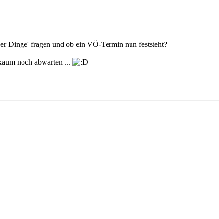
er Dinge' fragen und ob ein VÖ-Termin nun feststeht?
 kaum noch abwarten ...