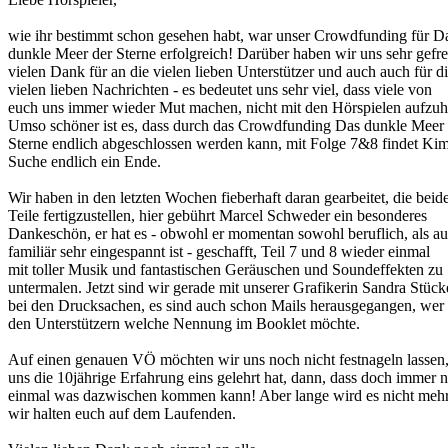
wie ihr bestimmt schon gesehen habt, war unser Crowdfunding für D
dunkle Meer der Sterne erfolgreich! Darüber haben wir uns sehr gefre
vielen Dank für an die vielen lieben Unterstützer und auch auch für d
vielen lieben Nachrichten - es bedeutet uns sehr viel, dass viele von
euch uns immer wieder Mut machen, nicht mit den Hörspielen aufzuh
Umso schöner ist es, dass durch das Crowdfunding Das dunkle Meer 
Sterne endlich abgeschlossen werden kann, mit Folge 7&8 findet Ki
Suche endlich ein Ende.
Wir haben in den letzten Wochen fieberhaft daran gearbeitet, die beid
Teile fertigzustellen, hier gebührt Marcel Schweder ein besonderes
Dankeschön, er hat es - obwohl er momentan sowohl beruflich, als a
familiär sehr eingespannt ist - geschafft, Teil 7 und 8 wieder einmal
mit toller Musik und fantastischen Geräuschen und Soundeffekten zu
untermalen. Jetzt sind wir gerade mit unserer Grafikerin Sandra Stück
bei den Drucksachen, es sind auch schon Mails herausgegangen, wer
den Unterstützern welche Nennung im Booklet möchte.
Auf einen genauen VÖ möchten wir uns noch nicht festnageln lassen
uns die 10jährige Erfahrung eins gelehrt hat, dann, dass doch immer 
einmal was dazwischen kommen kann! Aber lange wird es nicht mehr
wir halten euch auf dem Laufenden.