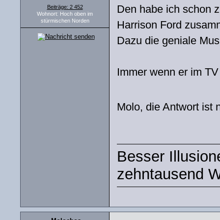
Den habe ich schon z
Beiträge: 2 452
Wohnort: Hoch oben im
stürmischen Norden
Harrison Ford zusam
Dazu die geniale Mus
Immer wenn er im TV l
Molo, die Antwort ist 
Besser Illusio
zehntausend W