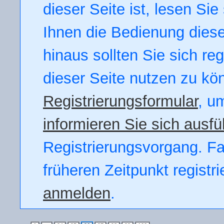
dieser Seite ist, lesen Sie 
Ihnen die Bedienung dieser
hinaus sollten Sie sich re
dieser Seite nutzen zu kö
Registrierungsformular
, u
informieren Sie sich ausfü
Registrierungsvorgang. Fal
früheren Zeitpunkt registr
anmelden
.