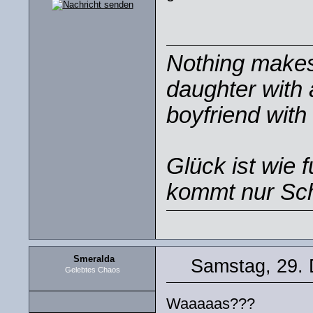
Nothing makes 
daughter with 
boyfriend with 
Glück ist wie 
kommt nur Sch
Smeralda
Samstag, 29.
Gelebtes Chaos
Waaaaas???