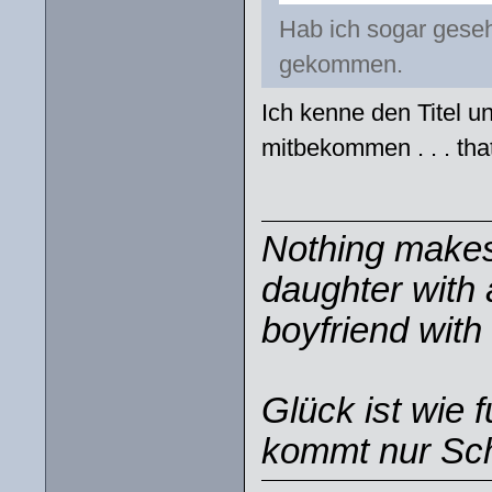
Hab ich sogar gesehe
gekommen.
Ich kenne den Titel u
mitbekommen . . . that'
Nothing makes 
daughter with 
boyfriend with 
Glück ist wie 
kommt nur Sch